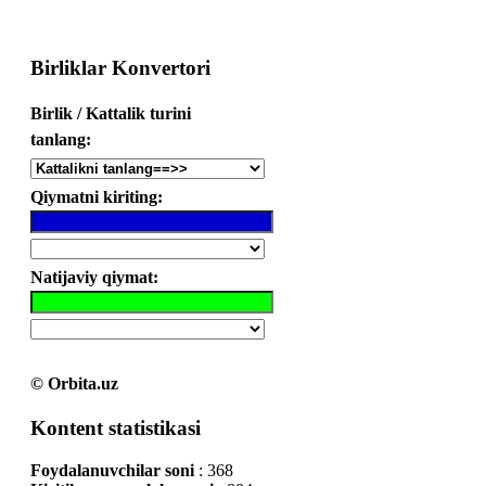
Birliklar Konvertori
Birlik / Kattalik turini
tanlang:
Qiymatni kiriting:
Natijaviy qiymat:
© Orbita.uz
Kontent statistikasi
Foydalanuvchilar soni
: 368