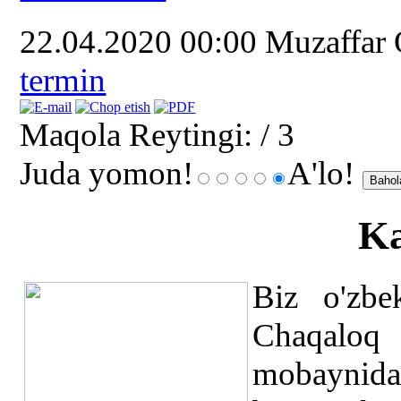
22.04.2020 00:00
Muzaffar
termin
Maqola Reytingi:
/ 3
Juda yomon!
A'lo!
Ka
Biz o'zbek
Chaqaloq 
mobaynida