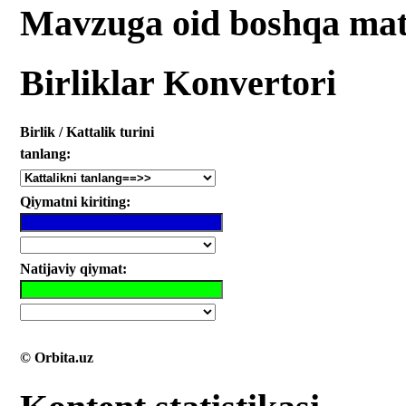
Mavzuga oid boshqa mat
Birliklar Konvertori
Birlik / Kattalik turini
tanlang:
Qiymatni kiriting:
Natijaviy qiymat:
© Orbita.uz