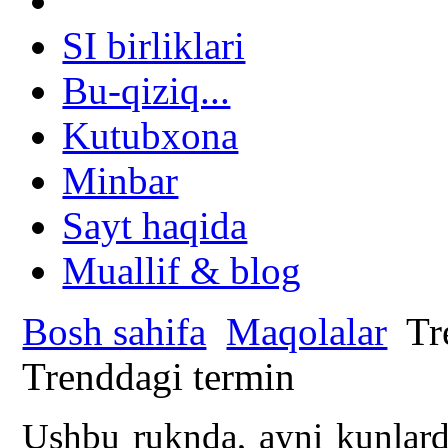
SI birliklari
Bu-qiziq...
Kutubxona
Minbar
Sayt haqida
Muallif & blog
Bosh sahifa
Maqolalar
Tr
Trenddagi termin
Ushbu ruknda, ayni kunlar