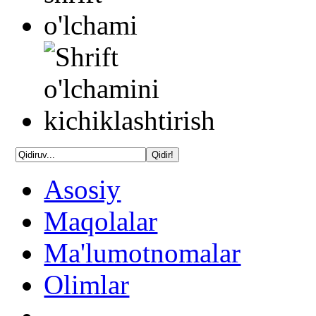
Asosiy
Maqolalar
Ma'lumotnomalar
Olimlar