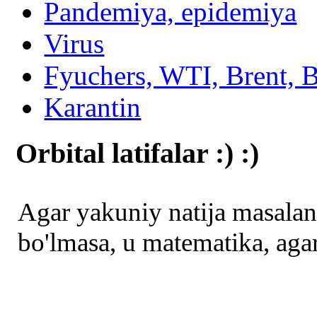
Pandemiya, epidemiya
Virus
Fyuchers, WTI, Brent, B
Karantin
Orbital latifalar :) :)
Agar yakuniy natija masalani
bo'lmasa, u matematika, agar 