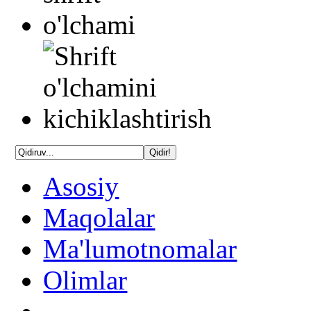
Asosiy
Maqolalar
Ma'lumotnomalar
Olimlar