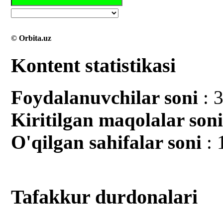
© Orbita.uz
Kontent statistikasi
Foydalanuvchilar soni
: 
Kiritilgan mаqolalar son
O'qilgan sahifalar soni
: 
Tafakkur durdonalari