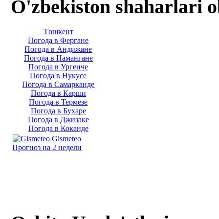
O'zbekiston shaharlari 
Тoшкент
Погода в Фергане
Погода в Андижане
Погода в Намангане
Погода в Ургенче
Погода в Нукусе
Погода в Самарканде
Погода в Карши
Погода в Термезе
Погода в Бухаре
Погода в Джизаке
Погода в Коканде
Gismeteo
Прогноз на 2 недели