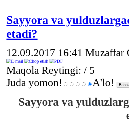
Sayyora va yulduzlarg
etadi?
12.09.2017 16:41
Muzaffar
Maqola Reytingi:
/ 5
Juda yomon!
A'lo!
Sayyora va yulduzlar