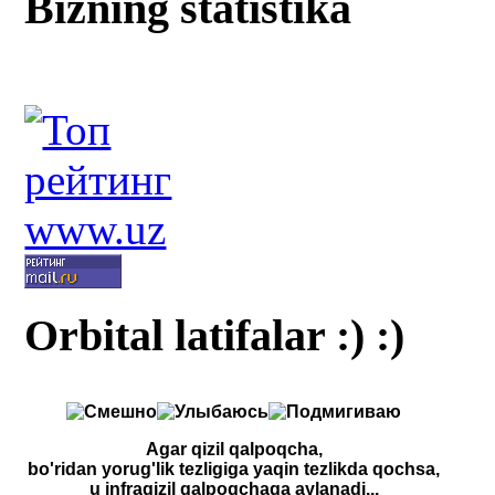
Bizning statistika
Orbital latifalar :) :)
Agar qizil qalpoqcha,
bo'ridan yorug'lik tezligiga yaqin tezlikda qochsa,
u infraqizil qalpoqchaga aylanadi...