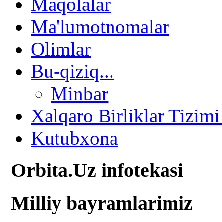
Maqolalar
Ma'lumotnomalar
Olimlar
Bu-qiziq...
Minbar
Xalqaro Birliklar Tizimi
Kutubxona
Orbita.Uz infotekasi
Milliy bayramlarimiz