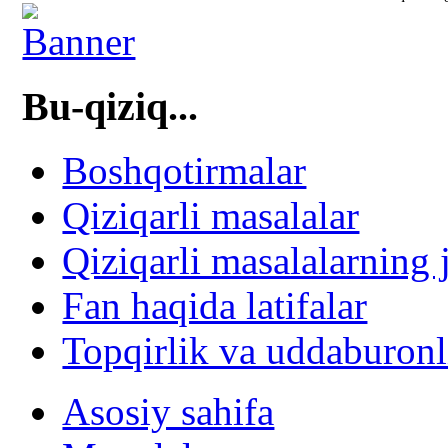
Bu-qiziq...
Boshqotirmalar
Qiziqarli masalalar
Qiziqarli masalalarning 
Fan haqida latifalar
Topqirlik va uddaburonl
Asosiy sahifa