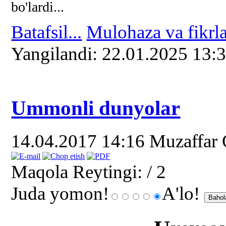
bo'lardi...
Batafsil...
Mulohaza va fikrla
Yangilаndi: 22.01.2025 13:
Ummonli dunyolar
14.04.2017 14:16
Muzaffar
Maqola Reytingi:
/ 2
Juda yomon!
A'lo!