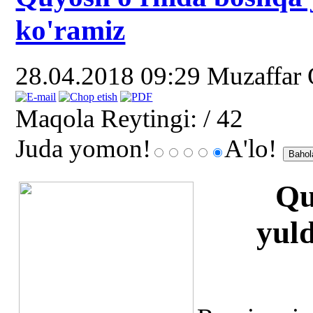
ko'ramiz
28.04.2018 09:29
Muzaffar
Maqola Reytingi:
/ 42
Juda yomon!
A'lo!
Qu
yuld