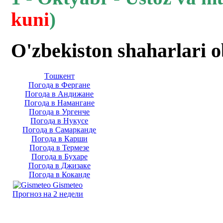
kuni
)
O'zbekiston shaharlari 
Тoшкент
Погода в Фергане
Погода в Андижане
Погода в Намангане
Погода в Ургенче
Погода в Нукусе
Погода в Самарканде
Погода в Карши
Погода в Термезе
Погода в Бухаре
Погода в Джизаке
Погода в Коканде
Gismeteo
Прогноз на 2 недели