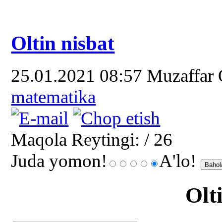
Oltin nisbat
25.01.2021 08:57
Muzaffar
matematika
Maqola Reytingi:
/ 26
Juda yomon!
A'lo!
Olt