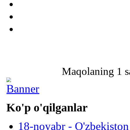
Maqolaning 1 sa
Ko'p o'qilganlar
18-noyabr - O'zbekiston