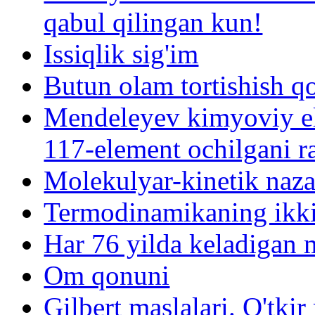
qabul qilingan kun!
Issiqlik sig'im
Butun olam tortishish q
Mendeleyev kimyoviy el
117-element ochilgani r
Molekulyar-kinetik naza
Termodinamikaning ikki
Har 76 yilda keladigan
Om qonuni
Gilbert maslalari. O'tk