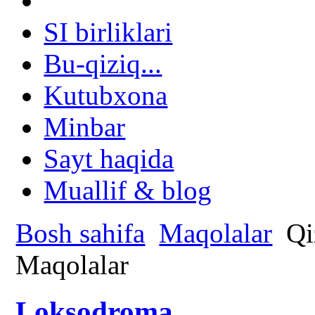
SI birliklari
Bu-qiziq...
Kutubxona
Minbar
Sayt haqida
Muallif & blog
Bosh sahifa
Maqolalar
Qi
Maqolalar
Loksodroma