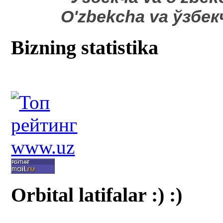
O'zbekcha va ўзбе
Bizning statistika
Orbital latifalar :) :)