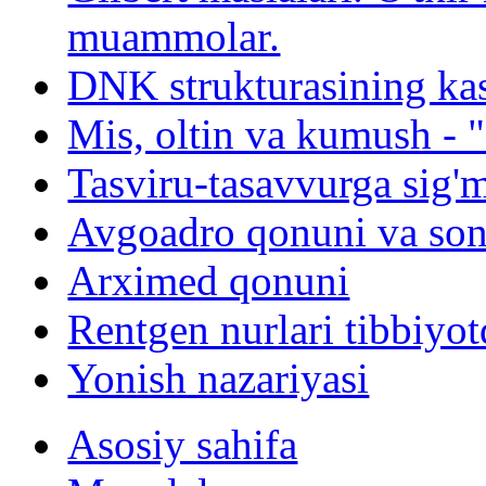
muammolar.
DNK strukturasining kash
Mis, oltin va kumush - "
Tasviru-tasavvurga sig'
Avgoadro qonuni va son
Arximed qonuni
Rentgen nurlari tibbiyot
Yonish nazariyasi
Asosiy sahifa