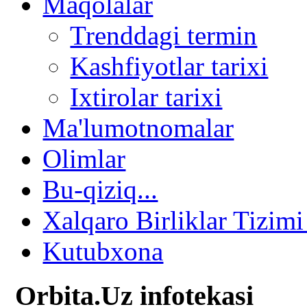
Maqolalar
Trenddagi termin
Kashfiyotlar tarixi
Ixtirolar tarixi
Ma'lumotnomalar
Olimlar
Bu-qiziq...
Xalqaro Birliklar Tizimi
Kutubxona
Orbita.Uz infotekasi