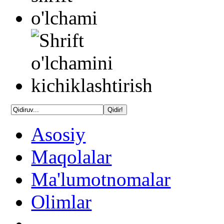
Asosiy
Maqolalar
Ma'lumotnomalar
Olimlar