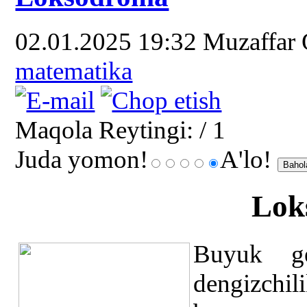
02.01.2025 19:32
Muzaffar
matematika
Maqola Reytingi:
/ 1
Juda yomon!
A'lo!
Lok
Buyuk geo
dengizchili