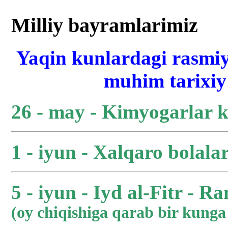
Milliy bayramlarimiz
Yaqin kunlardagi rasmiy
muhim tarixiy 
26 - may - Kimyogarlar 
1 - iyun - Xalqaro bolala
5 - iyun - Iyd al-Fitr - R
(oy chiqishiga qarab bir kung