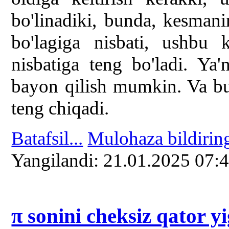
bo'linadiki, bunda, kesmani
bo'lagiga nisbati, ushbu 
nisbatiga teng bo'ladi. Ya'
bayon qilish mumkin. Va bu
teng chiqadi.
Batafsil...
Mulohaza bildirin
Yangilаndi: 21.01.2025 07:
π sonini cheksiz qator yi