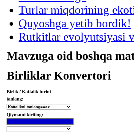
Turlar miqdorining ekot
Quyoshga yetib bordik!
Rutkitlar evolyutsiyasi v
Mavzuga oid boshqa mat
Birliklar Konvertori
Birlik / Kattalik turini
tanlang:
Qiymatni kiriting: