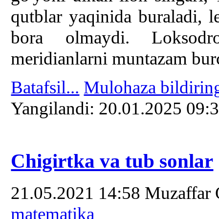
qutblar yaqinida buraladi, 
bora olmaydi. Loksodro
meridianlarni muntazam burch
Batafsil...
Mulohaza bildirin
Yangilаndi: 20.01.2025 09:
Chigirtka va tub sonlar
21.05.2021 14:58
Muzaffar
matematika