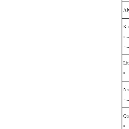
Al
Ka
»...
»...
Lit
»...
Nat
»...
Qa
»...