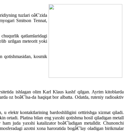
ridiyning tuzlari oâ€˜zida
imyogari Smitson Tennat,
 chuqurlik qatlamlaridagi
lib urilgan meteorit yoki
lan qotishmasidan, kosmik
itetida ishlagan olim Karl Klaus kashf qilgan. Ayrim kitoblarda
da oz boâ€˜lsa-da haqiqat bor albatta. Odatda, ruteniy radioaktiv
elektr kontaktlarining bardoshliligini orttirishga xizmat qiladi.
kin ortadi. Platina bilan eng yaxshi qotishma hosil qiladigan metall
y ham juda yaxshi katalizator boâ€˜ladigan metalldir. Chunonchi
tmosferadagi azotni xona haroratida bogâ€˜lay oladigan birikmalar