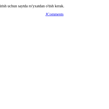
ish uchun saytda ro'yxatdan o'tish kerak.
JComments