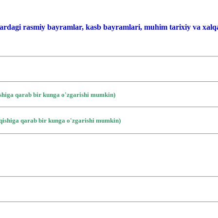
ardagi rasmiy bayramlar, kasb bayramlari, muhim tarixiy va xalqa
ishiga qarab bir kunga o'zgarishi mumkin)
iqishiga qarab bir kunga o'zgarishi mumkin)