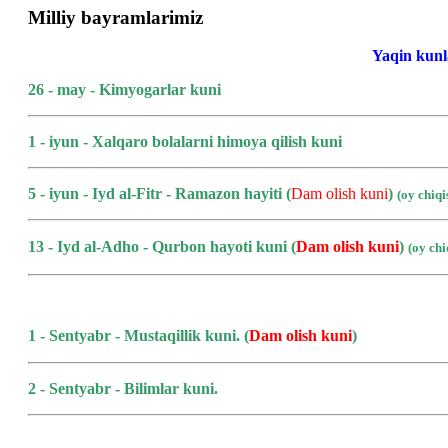
Milliy bayramlarimiz
Yaqin kunl
26 - may - Kimyogarlar kuni
1 - iyun - Xalqaro bolalarni himoya qilish kuni
5 - iyun - Iyd al-Fitr - Ramazon hayiti (
Dam olish kuni
)
(oy chiq
13 - Iyd al-Adho - Qurbon hayoti kuni
(
Dam olish kuni
)
(oy ch
1 - Sentyabr - Mustaqillik kuni.
(
Dam olish kuni
)
2 - Sentyabr - Bilimlar kuni.