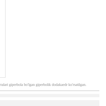
alari giperbola bo'lgan giperbolik dodakaedr ko'rsatilgan.