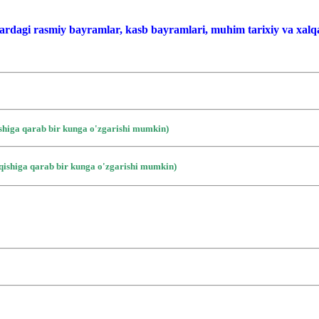
ardagi rasmiy bayramlar, kasb bayramlari, muhim tarixiy va xalqa
ishiga qarab bir kunga o'zgarishi mumkin)
iqishiga qarab bir kunga o'zgarishi mumkin)