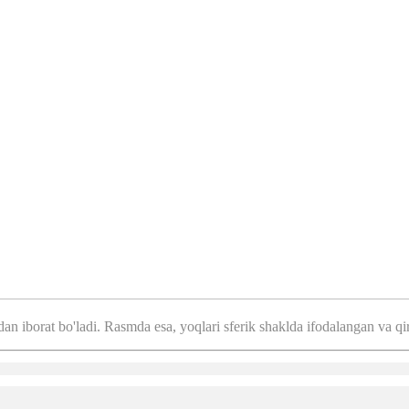
iborat bo'ladi. Rasmda esa, yoqlari sferik shaklda ifodalangan va qirr