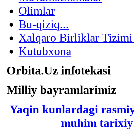
Olimlar
Bu-qiziq...
Xalqaro Birliklar Tizimi
Kutubxona
Orbita.Uz infotekasi
Milliy bayramlarimiz
Yaqin kunlardagi rasmiy
muhim tarixiy 