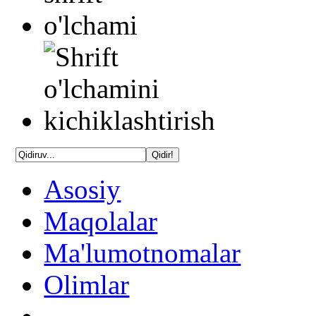
Asosiy
Maqolalar
Ma'lumotnomalar
Olimlar