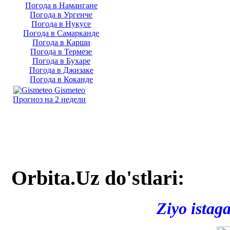
Погода в Намангане
Погода в Ургенче
Погода в Нукусе
Погода в Самарканде
Погода в Карши
Погода в Термезе
Погода в Бухаре
Погода в Джизаке
Погода в Коканде
Gismeteo
Прогноз на 2 недели
Orbita.Uz do'stlari:
Ziyo istag