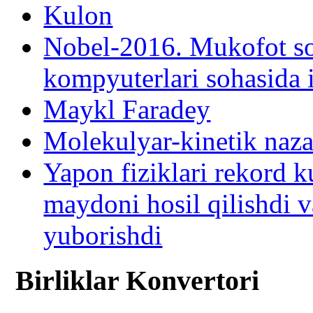
Kulon
Nobel-2016. Mukofot soh
kompyuterlari sohasida 
Maykl Faradey
Molekulyar-kinetik naza
Yapon fiziklari rekord 
maydoni hosil qilishdi v
yuborishdi
Birliklar Konvertori