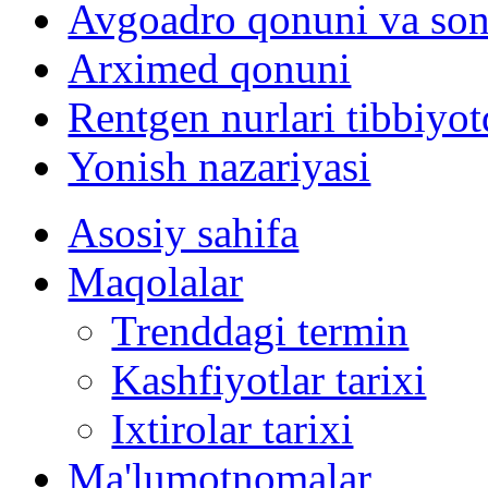
Avgoadro qonuni va son
Arximed qonuni
Rentgen nurlari tibbiyot
Yonish nazariyasi
Asosiy sahifa
Maqolalar
Trenddagi termin
Kashfiyotlar tarixi
Ixtirolar tarixi
Ma'lumotnomalar