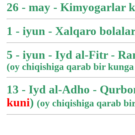
26 - may - Kimyogarlar 
1 - iyun - Xalqaro bolala
5 - iyun - Iyd al-Fitr - R
(oy chiqishiga qarab bir kung
13 - Iyd al-Adho - Qurbo
kuni
)
(oy chiqishiga qarab b