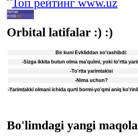
Orbital latifalar :) :)
Bir kuni Evkliddan so'rashibdi:
-Sizga ikkita butun olma ma'qulmi, yoki to'rtta ya
-To'rtta yarimtakisi
-Nima uchun?
-Yarimtakki olmani ichida qurti bormi-yo'qmi aniq ko'rini
Bo'limdagi yangi maqola