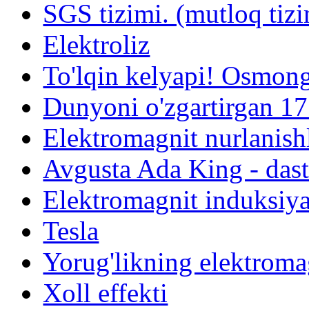
SGS tizimi. (mutloq tiz
Elektroliz
To'lqin kelyapi! Osmon
Dunyoni o'zgartirgan 17
Elektromagnit nurlanishl
Avgusta Ada King - das
Elektromagnit induksiy
Tesla
Yorug'likning elektroma
Xoll effekti