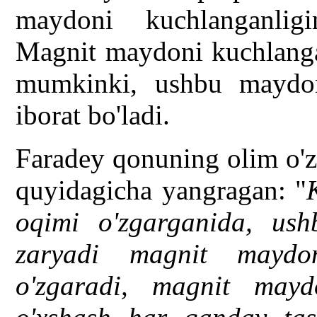
maydoni kuchlanganligi
Magnit maydoni kuchlangan
mumkinki, ushbu maydon
iborat bo'ladi.
Faradey qonuning olim o'zi
quyidagicha yangragan: "
oqimi o'zgarganida, ush
zaryadi magnit maydon
o'zgaradi, magnit mayd