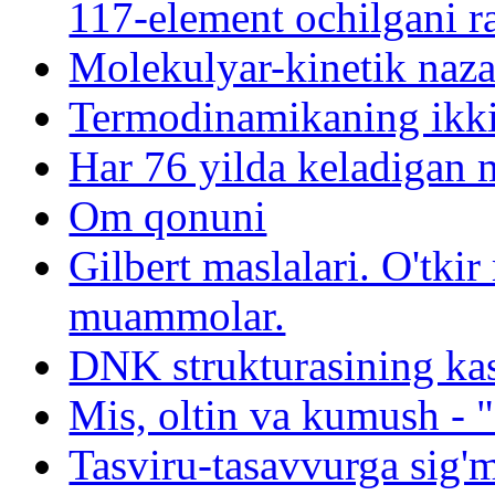
117-element ochilgani r
Molekulyar-kinetik naza
Termodinamikaning ikki
Har 76 yilda keladigan
Om qonuni
Gilbert maslalari. O'tk
muammolar.
DNK strukturasining kash
Mis, oltin va kumush - "
Tasviru-tasavvurga sig'