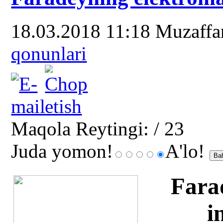
18.03.2018 11:18
Muzaffa
qonunlari
Maqola Reytingi:
/ 23
Juda yomon!
A'lo!
Fara
i