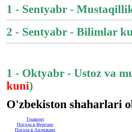
1 - Sentyabr - Mustaqilli
2 - Sentyabr - Bilimlar ku
1 - Oktyabr - Ustoz va m
kuni
)
O'zbekiston shaharlari 
Тoшкент
Погода в Фергане
Погода в Андижане