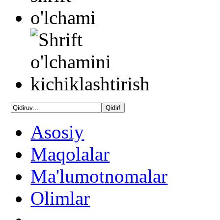
Asosiy
Maqolalar
Ma'lumotnomalar
Olimlar