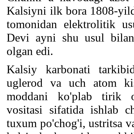
Kalsiyni ilk bora 1808-yil
tomonidan elektrolitik us
Devi ayni shu usul bilan
olgan edi.
Kalsiy karbonati tarkib
uglerod va uch atom ki
moddani ko'plab tirik o
vositasi sifatida ishlab 
tuxum po'chog'i, ustritsa 