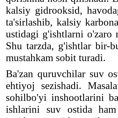
kalsiy gidrooksid, havoda
ta'sirlashib, kalsiy karbon
ustidagi g'ishtlarni o'zaro
Shu tarzda, g'ishtlar bir-
mustahkam sobit turadi.
Ba'zan quruvchilar suv o
ehtiyoj sezishadi. Masala
sohilbo'yi inshootlarini 
ishlarini suv ostida ham 