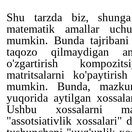
Shu tarzda biz, shunga 
matematik amallar uchu
mumkin. Bunda tajribani h
taqozo qilmaydigan ama
o'zgartirish kompozits
matritsalarni ko'paytiri
mumkin. Bunda, mazkur 
yuqorida aytilgan xossala
Ushbu xossalarni ma
"assotsiativlik xossalari" 