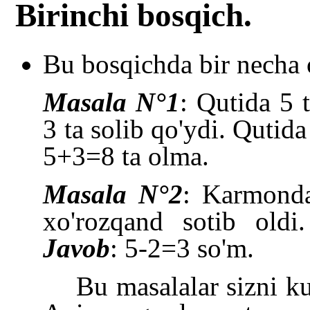
Birinchi bosqich.
Bu bosqichda bir necha o
Masala
N°1
:
Qutida 5 
3 ta solib qo'ydi. Qutid
5+3=8 ta olma.
Masala
N°
2
:
Karmonda
xo'rozqand sotib old
Javob
: 5
-
2=3 so'm.
Bu masalalar sizni ku