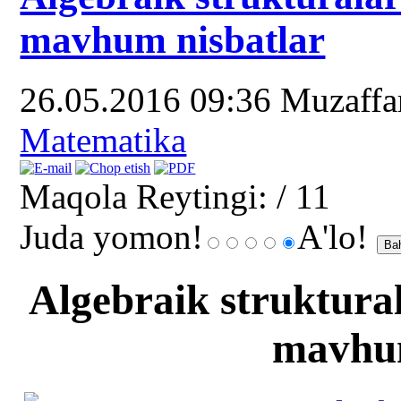
mavhum nisbatlar
26.05.2016 09:36
Muzaff
Matematika
Maqola Reytingi:
/ 11
Juda yomon!
A'lo!
Algebraik struktural
mavhum