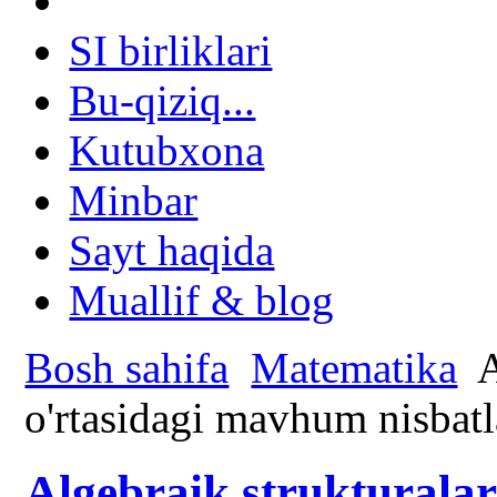
SI birliklari
Bu-qiziq...
Kutubxona
Minbar
Sayt haqida
Muallif & blog
Bosh sahifa
Matematika
A
o'rtasidagi mavhum nisbatl
Algebraik strukturalar