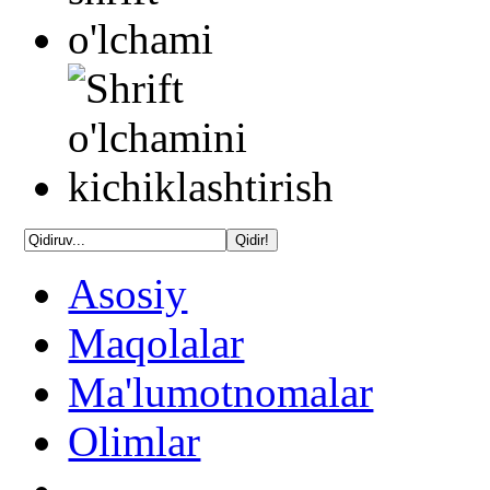
Asosiy
Maqolalar
Ma'lumotnomalar
Olimlar