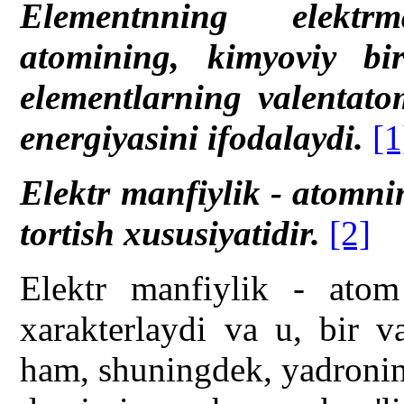
Elementnning elektrm
atomining, kimyoviy bi
elementlarning valentatom
energiyasini ifodalaydi.
[1
Elektr manfiylik - atomni
tortish xususiyatidir.
[2]
Elektr manfiylik - ato
xarakterlaydi va u, bir v
ham, shuningdek, yadroning