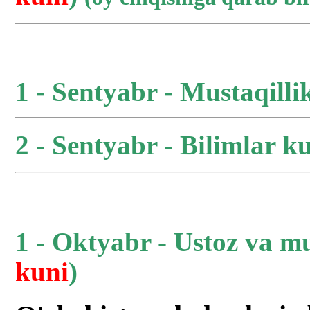
1 - Sentyabr - Mustaqilli
2 - Sentyabr - Bilimlar ku
1 - Oktyabr - Ustoz va m
kuni
)