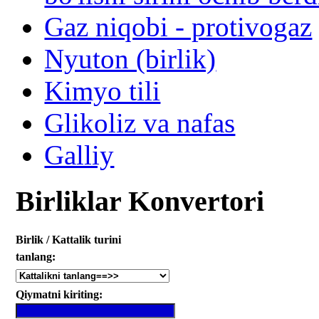
Gaz niqobi - protivogaz
Nyuton (birlik)
Kimyo tili
Glikoliz va nafas
Galliy
Birliklar Konvertori
Birlik / Kattalik turini
tanlang:
Qiymatni kiriting: