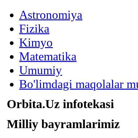
Astronomiya
Fizika
Kimyo
Matematika
Umumiy
Bo'limdagi maqolalar mu
Orbita.Uz infotekasi
Milliy bayramlarimiz