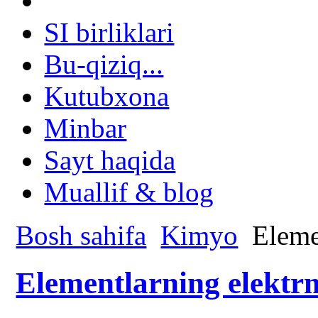
SI birliklari
Bu-qiziq...
Kutubxona
Minbar
Sayt haqida
Muallif & blog
Bosh sahifa
Kimyo
Elemen
Elementlarning elektrm