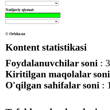
Natijaviy qiymat:
© Orbita.uz
Kontent statistikasi
Foydalanuvchilar soni
: 
Kiritilgan mаqolalar son
O'qilgan sahifalar soni
: 