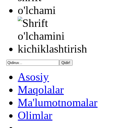
Asosiy
Maqolalar
Ma'lumotnomalar
Olimlar