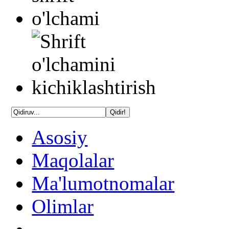
Asosiy
Maqolalar
Ma'lumotnomalar
Olimlar