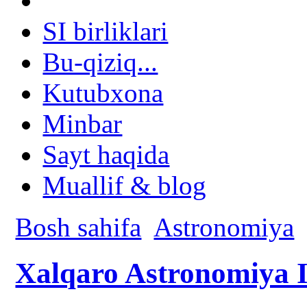
SI birliklari
Bu-qiziq...
Kutubxona
Minbar
Sayt haqida
Muallif & blog
Bosh sahifa
Astronomiya
Xalqaro Astronomiya It