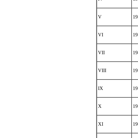
V
19
VI
19
VII
19
VIII
19
IX
19
X
19
XI
19