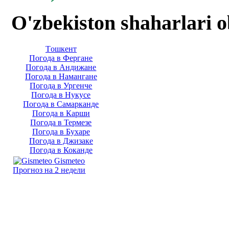
O'zbekiston shaharlari 
Тoшкент
Погода в Фергане
Погода в Андижане
Погода в Намангане
Погода в Ургенче
Погода в Нукусе
Погода в Самарканде
Погода в Карши
Погода в Термезе
Погода в Бухаре
Погода в Джизаке
Погода в Коканде
Gismeteo
Прогноз на 2 недели