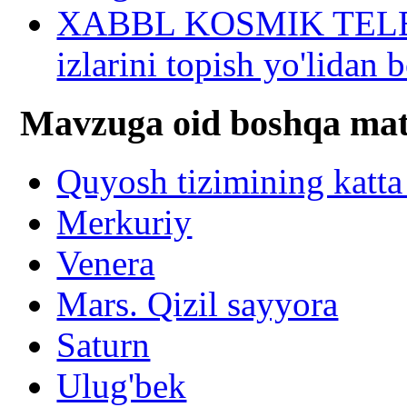
XABBL KOSMIK TELESK
izlarini topish yo'lidan
Mavzuga oid boshqa mat
Quyosh tizimining katta
Merkuriy
Venera
Mars. Qizil sayyora
Saturn
Ulug'bek