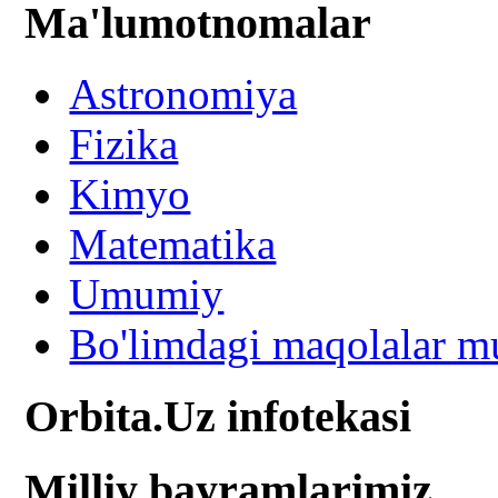
Ma'lumotnomalar
Astronomiya
Fizika
Kimyo
Matematika
Umumiy
Bo'limdagi maqolalar mu
Orbita.Uz infotekasi
Milliy bayramlarimiz