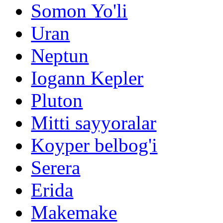
Somon Yo'li
Uran
Neptun
Iogann Kepler
Pluton
Mitti sayyoralar
Koyper belbog'i
Serera
Erida
Makemake