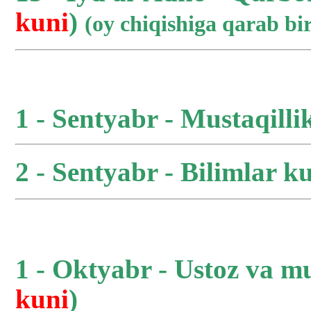
kuni
)
(oy chiqishiga qarab b
1 - Sentyabr - Mustaqilli
2 - Sentyabr - Bilimlar ku
1 - Oktyabr - Ustoz va m
kuni
)