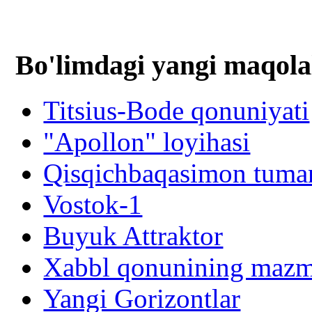
Bo'limdagi yangi maqola
Titsius-Bode qonuniyati
"Apollon" loyihasi
Qisqichbaqasimon tuman
Vostok-1
Buyuk Attraktor
Xabbl qonunining mazm
Yangi Gorizontlar