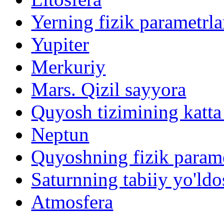
Yerning fizik parametrla
Yupiter
Merkuriy
Mars. Qizil sayyora
Quyosh tizimining katta
Neptun
Quyoshning fizik parame
Saturnning tabiiy yo'ldo
Atmosfera