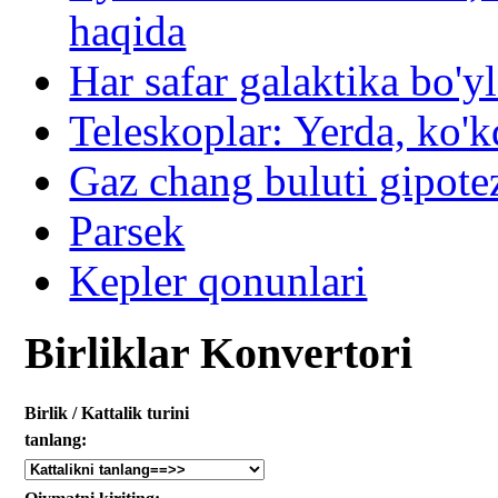
haqida
Har safar galaktika bo'yl
Teleskoplar: Yerda, ko'k
Gaz chang buluti gipote
Parsek
Kepler qonunlari
Birliklar Konvertori
Birlik / Kattalik turini
tanlang: