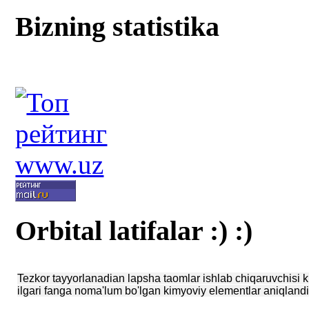
Bizning statistika
Orbital latifalar :) :)
Tezkor tayyorlanadian lapsha taomlar ishlab chiqaruvchisi k
ilgari fanga noma'lum bo'lgan kimyoviy elementlar aniqlandi