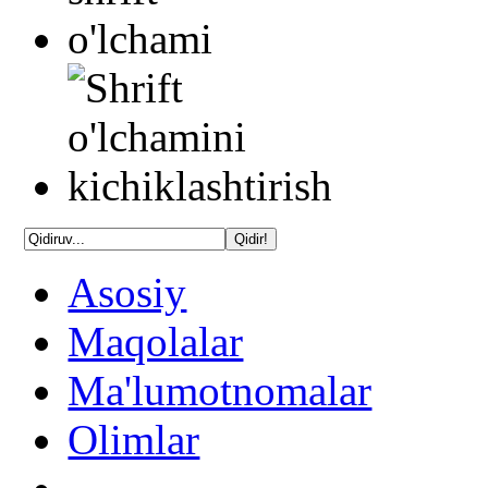
Asosiy
Maqolalar
Ma'lumotnomalar
Olimlar