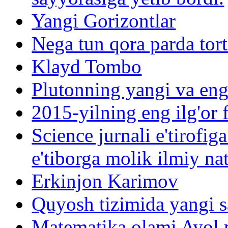
Yangi Gorizontlar
Nega tun qora parda tort
Klayd Tombo
Plutonning yangi va eng 
2015-yilning eng ilg'or f
Science jurnali e'tirofig
e'tiborga molik ilmiy nat
Erkinjon Karimov
Quyosh tizimida yangi s
Matematika olami Ayol 