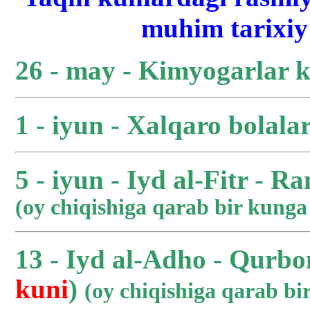
muhim tarixiy 
26 - may - Kimyogarlar 
1 - iyun - Xalqaro bolala
5 - iyun - Iyd al-Fitr - R
(oy chiqishiga qarab bir kung
13 - Iyd al-Adho - Qurbo
kuni
)
(oy chiqishiga qarab b