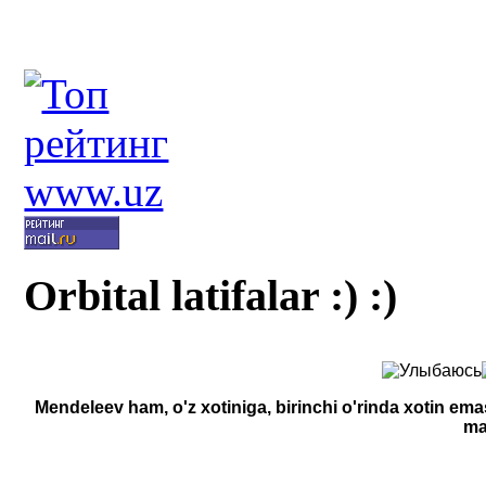
Orbital latifalar :) :)
Mendeleev ham, o'z xotiniga, birinchi o'rinda xotin ema
ma