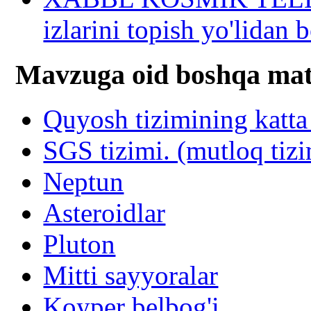
izlarini topish yo'lidan
Mavzuga oid boshqa mat
Quyosh tizimining katta
SGS tizimi. (mutloq tiz
Neptun
Asteroidlar
Pluton
Mitti sayyoralar
Koyper belbog'i