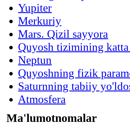
Yupiter
Merkuriy
Mars. Qizil sayyora
Quyosh tizimining katta
Neptun
Quyoshning fizik parame
Saturnning tabiiy yo'ldo
Atmosfera
Ma'lumotnomalar