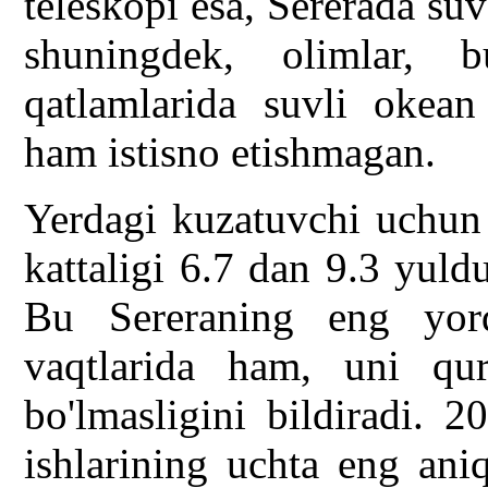
teleskopi esa, Sererada suv
shuningdek, olimlar, 
qatlamlarida suvli okean
ham istisno etishmagan.
Yerdagi kuzatuvchi uchun 
kattaligi 6.7 dan 9.3 yuldu
Bu Sereraning eng yorq
vaqtlarida ham, uni qur
bo'lmasligini bildiradi. 2
ishlarining uchta eng ani