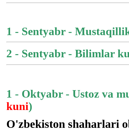
1 - Sentyabr - Mustaqilli
2 - Sentyabr - Bilimlar ku
1 - Oktyabr - Ustoz va m
kuni
)
O'zbekiston shaharlari 