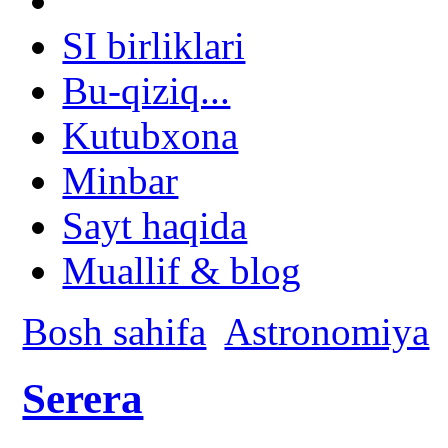
SI birliklari
Bu-qiziq...
Kutubxona
Minbar
Sayt haqida
Muallif & blog
Bosh sahifa
Astronomiya
Serera