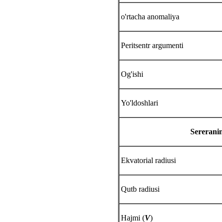
o'rtacha anomaliya
Peritsentr argumenti
Og'ishi
Yo'ldoshlari
Sereranin
Ekvatorial radiusi
Qutb radiusi
Hajmi (
V
)