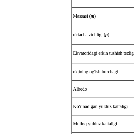
Massasi (
m
)
o'rtacha zichligi (
ρ
)
Ekvatoridagi erkin tushish tezligi
o'qining og'ish burchagi
Albedo
Ko'rinadigan yulduz kattaligi
Mutloq yulduz kattaligi