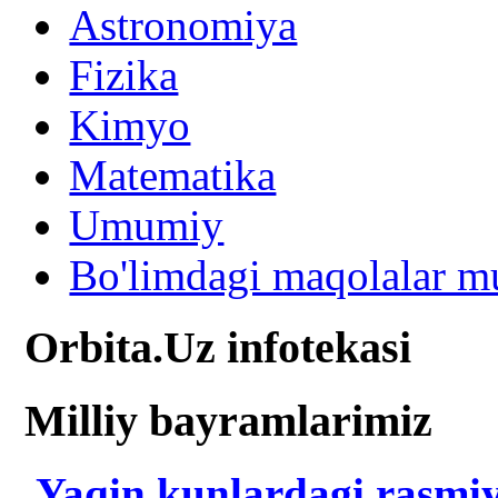
Astronomiya
Fizika
Kimyo
Matematika
Umumiy
Bo'limdagi maqolalar mu
Orbita.Uz infotekasi
Milliy bayramlarimiz
Yaqin kunlardagi rasmiy