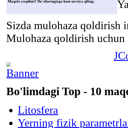
Ya
Maqola yoqdimi? Do'stlaringizga ham tavsiya qiling:
Sizda mulohaza qoldirish 
Mulohaza qoldirish uchun s
JC
Bo'limdagi Top - 10 maq
Litosfera
Yerning fizik parametrla