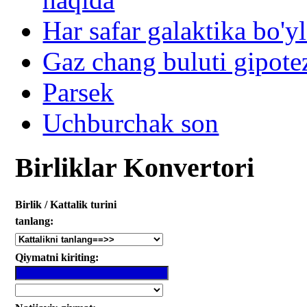
Har safar galaktika bo'yl
Gaz chang buluti gipote
Parsek
Uchburchak son
Birliklar Konvertori
Birlik / Kattalik turini
tanlang:
Qiymatni kiriting: