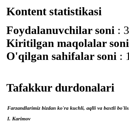
Kontent statistikasi
Foydalanuvchilar soni
: 
Kiritilgan mаqolalar son
O'qilgan sahifalar soni
: 
Tafakkur durdonalari
Farzandlarimiz bizdan ko'ra kuchli, aqlli va baxtli bo'lis
I. Karimov