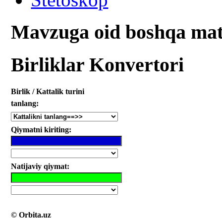
Mavzuga oid boshqa mat
Birliklar Konvertori
Birlik / Kattalik turini
tanlang:
Qiymatni kiriting:
Natijaviy qiymat:
© Orbita.uz