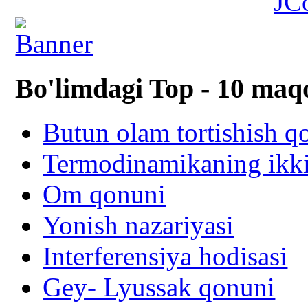
JC
Bo'limdagi Top - 10 maq
Butun olam tortishish q
Termodinamikaning ikki
Om qonuni
Yonish nazariyasi
Interferensiya hodisasi
Gey- Lyussak qonuni