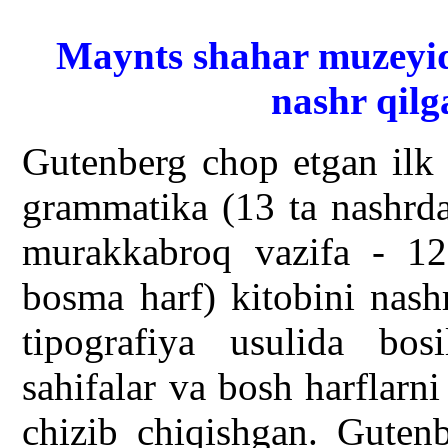
Maynts shahar muzeyi
nashr qilg
Gutenberg chop etgan ilk 
grammatika (13 ta nashrda
murakkabroq vazifa - 128
bosma harf) kitobini nash
tipografiya usulida bosi
sahifalar va bosh harflarni
chizib chiqishgan. Gutenb