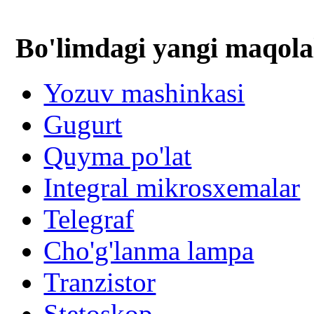
Bo'limdagi yangi maqola
Yozuv mashinkasi
Gugurt
Quyma po'lat
Integral mikrosxemalar
Telegraf
Cho'g'lanma lampa
Tranzistor
Stetoskop