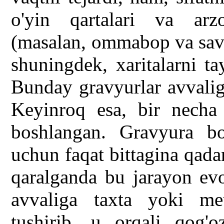
o'yin qartalari va arzo
(masalan, ommabop va savd
shuningdek, xaritalarni ta
Bunday gravyurlar avvaliga
Keyinroq esa, bir necha
boshlangan. Gravyura bo
uchun faqat bittagina qad
qaralganda bu jarayon evo
avvaliga taxta yoki met
tushirib, u orqali qog'