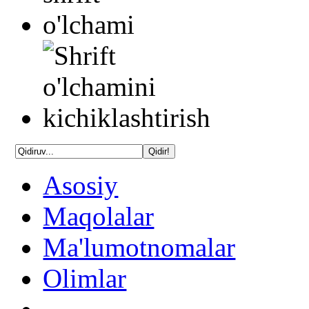
Asosiy
Maqolalar
Ma'lumotnomalar
Olimlar