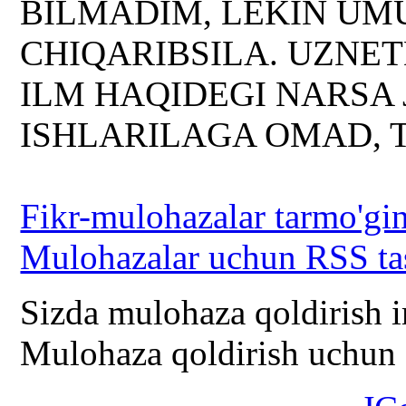
BILMADIM, LEKIN UM
CHIQARIBSILA. UZNE
ILM HAQIDEGI NARSA
ISHLARILAGA OMAD, 
Fikr-mulohazalar tarmo'gin
Mulohazalar uchun RSS ta
Sizda mulohaza qoldirish 
Mulohaza qoldirish uchun s