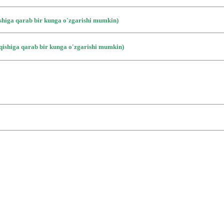
ishiga qarab bir kunga o'zgarishi mumkin)
iqishiga qarab bir kunga o'zgarishi mumkin)