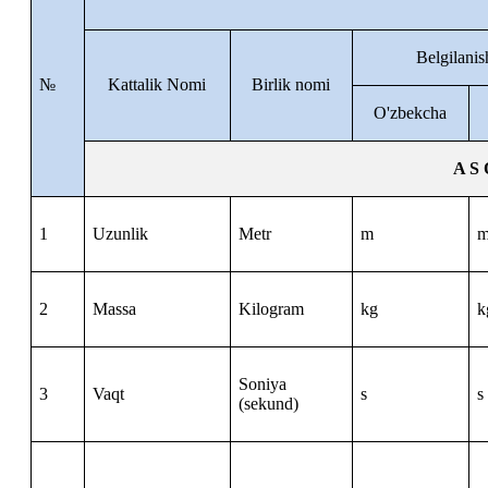
Belgilanis
№
Kattalik Nomi
Birlik nomi
O'zbekcha
A S 
1
Uzunlik
Metr
m
2
Massa
Kilogram
kg
k
Soniya
3
Vaqt
s
s
(sekund)