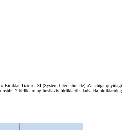
 Birliklar Tizimi - SI (System Internationale) o'z ichiga quyidagi
ushbu 7 birliklarning hosilaviy birliklardir. Jadvalda birliklarning