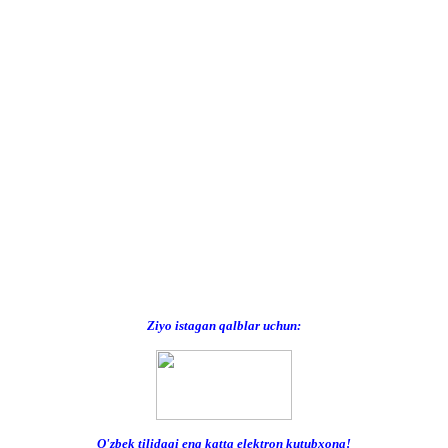
Ziyo istagan qalblar uchun:
O'zbek tilidagi eng katta elektron kutubxona!