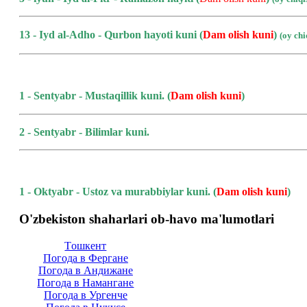
13 - Iyd al-Adho - Qurbon hayoti kuni
(
Dam olish kuni
)
(oy ch
1 - Sentyabr - Mustaqillik kuni.
(
Dam olish kuni
)
2 - Sentyabr - Bilimlar kuni.
1 - Oktyabr - Ustoz va murabbiylar kuni.
(
Dam olish kuni
)
O'zbekiston shaharlari ob-havo ma'lumotlari
Тoшкент
Погода в Фергане
Погода в Андижане
Погода в Намангане
Погода в Ургенче