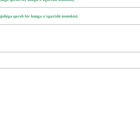
iqishiga qarab bir kunga o'zgarishi mumkin)