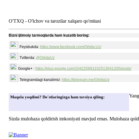
O'TXQ - O'lchov va tarozilar
xalqaro qo'mitasi
Bizni ijtimoiy tarmoqlarda ham kuzatib boring:
Feysbukda:
https://www.facebook.com/Orbita.Uz/
Tvitterda:
@OrbitaUz
Google+ :
https://plus.google.com/104225891102513041205/posts/
Telegramdagi kanalimiz:
https://telegram.me/OrbitaUz
Yang
Maqola yoqdimi? Do'stlaringizga ham tavsiya qiling:
Sizda mulohaza qoldirish imkoniyati mavjud emas. Mulohaza qoldir