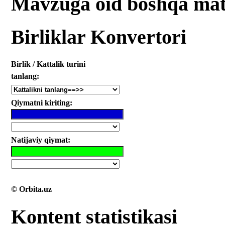
Mavzuga oid boshqa mat
Birliklar Konvertori
Birlik / Kattalik turini
tanlang:
Qiymatni kiriting:
Natijaviy qiymat:
© Orbita.uz
Kontent statistikasi