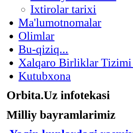
Ixtirolar tarixi
Ma'lumotnomalar
Olimlar
Bu-qiziq...
Xalqaro Birliklar Tizimi
Kutubxona
Orbita.Uz infotekasi
Milliy bayramlarimiz