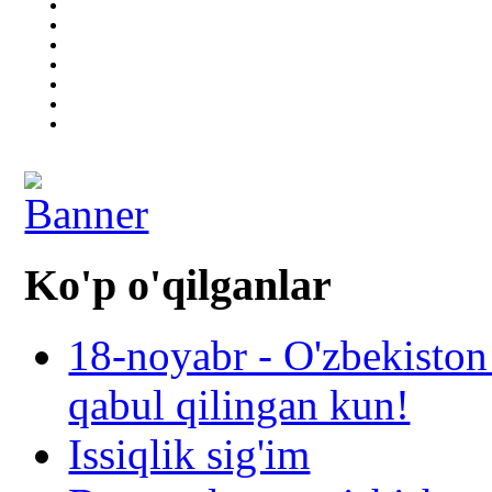
Ko'p o'qilganlar
18-noyabr - O'zbekiston
qabul qilingan kun!
Issiqlik sig'im