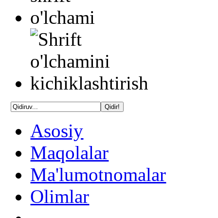
Asosiy
Maqolalar
Ma'lumotnomalar
Olimlar