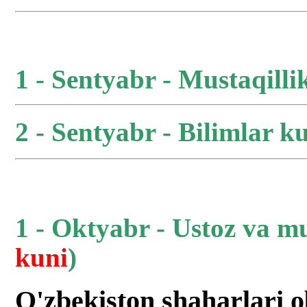
1 - Sentyabr - Mustaqilli
2 - Sentyabr - Bilimlar ku
1 - Oktyabr - Ustoz va m
kuni
)
O'zbekiston shaharlari 