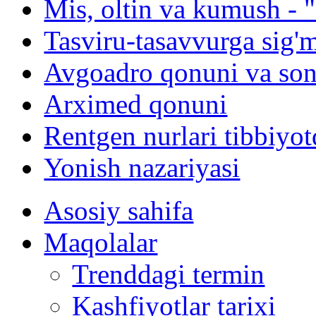
Mis, oltin va kumush - "
Tasviru-tasavvurga sig'
Avgoadro qonuni va son
Arximed qonuni
Rentgen nurlari tibbiyot
Yonish nazariyasi
Asosiy sahifa
Maqolalar
Trenddagi termin
Kashfiyotlar tarixi