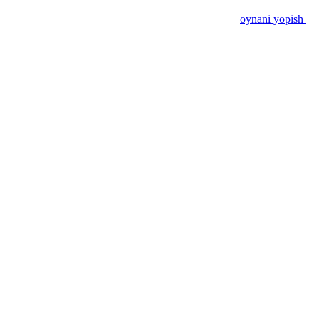
oynani yopish