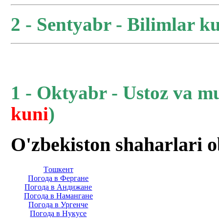
2 - Sentyabr - Bilimlar ku
1 - Oktyabr - Ustoz va m
kuni
)
O'zbekiston shaharlari 
Тoшкент
Погода в Фергане
Погода в Андижане
Погода в Намангане
Погода в Ургенче
Погода в Нукусе