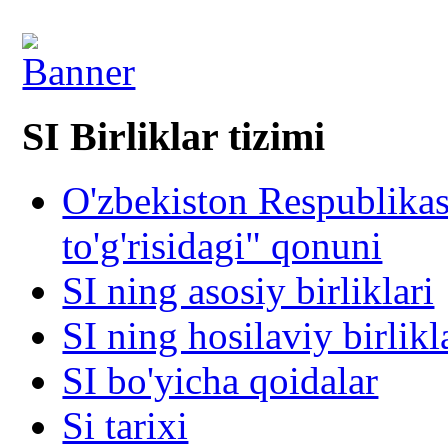
SI Birliklar tizimi
O'zbekiston Respublika
to'g'risidagi" qonuni
SI ning asosiy birliklari
SI ning hosilaviy birlikl
SI bo'yicha qoidalar
Si tarixi