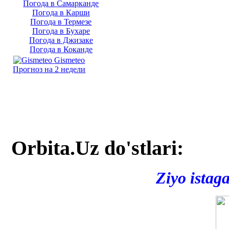
Погода в Самарканде
Погода в Карши
Погода в Термезе
Погода в Бухаре
Погода в Джизаке
Погода в Коканде
Gismeteo
Прогноз на 2 недели
Orbita.Uz do'stlari:
Ziyo istag