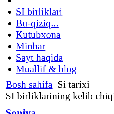
SI birliklari
Bu-qiziq...
Kutubxona
Minbar
Sayt haqida
Muallif & blog
Bosh sahifa
Si tarixi
SI birliklarining kelib chiqi
Soniya