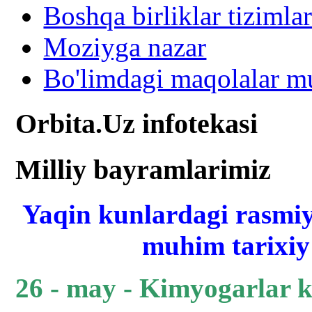
Boshqa birliklar tizimlar
Moziyga nazar
Bo'limdagi maqolalar mu
Orbita.Uz infotekasi
Milliy bayramlarimiz
Yaqin kunlardagi rasmiy
muhim tarixiy 
26 - may - Kimyogarlar 