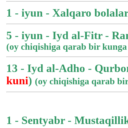
1 - iyun - Xalqaro bolala
5 - iyun - Iyd al-Fitr - R
(oy chiqishiga qarab bir kung
13 - Iyd al-Adho - Qurbo
kuni
)
(oy chiqishiga qarab b
1 - Sentyabr - Mustaqilli