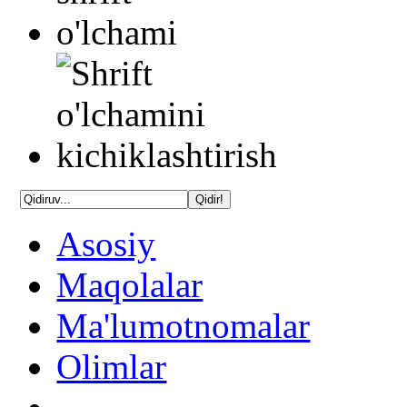
Asosiy
Maqolalar
Ma'lumotnomalar
Olimlar