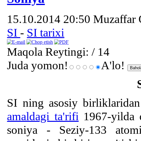
15.10.2014 20:50
Muzaffar
SI
-
SI tarixi
Maqola Reytingi:
/ 14
Juda yomon!
A'lo!
SI ning asosiy birliklarida
amaldagi ta'rifi
1967-yilda q
soniya - Seziy-133 atomin