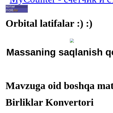
Orbital latifalar :) :)
Massaning saqlanish q
Mavzuga oid boshqa mat
Birliklar Konvertori