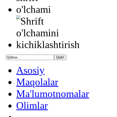
Asosiy
Maqolalar
Ma'lumotnomalar
Olimlar