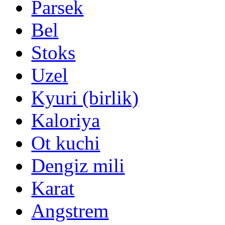
Parsek
Bel
Stoks
Uzel
Kyuri (birlik)
Kaloriya
Ot kuchi
Dengiz mili
Karat
Angstrem