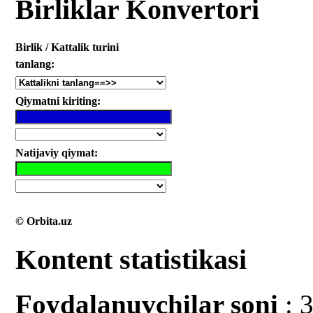
Birliklar Konvertori
Birlik / Kattalik turini
tanlang:
Qiymatni kiriting:
Natijaviy qiymat:
© Orbita.uz
Kontent statistikasi
Foydalanuvchilar soni
: 