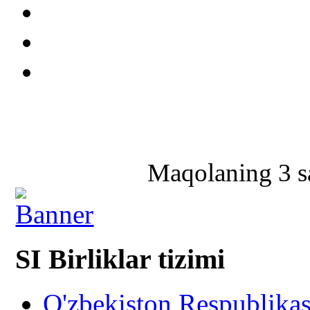
Maqolaning 3 sa
SI Birliklar tizimi
O'zbekiston Respublika