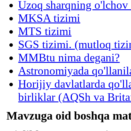
Uzoq sharqning o'lchov v
MKSA tizimi
MTS tizimi
SGS tizimi. (mutloq tiz
MMBtu nima degani?
Astronomiyada qo'llanila
Horijiy davlatlarda qo'l
birliklar (AQSh va Brit
Mavzuga oid boshqa mat