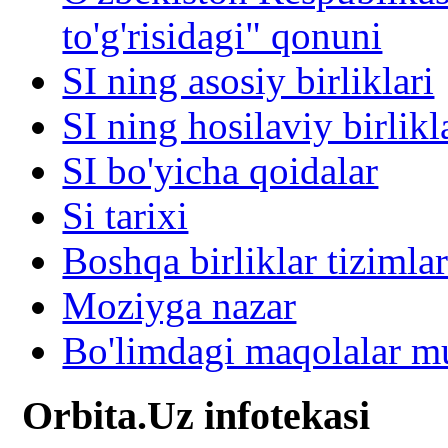
to'g'risidagi" qonuni
SI ning asosiy birliklari
SI ning hosilaviy birlikl
SI bo'yicha qoidalar
Si tarixi
Boshqa birliklar tizimlar
Moziyga nazar
Bo'limdagi maqolalar mu
Orbita.Uz infotekasi