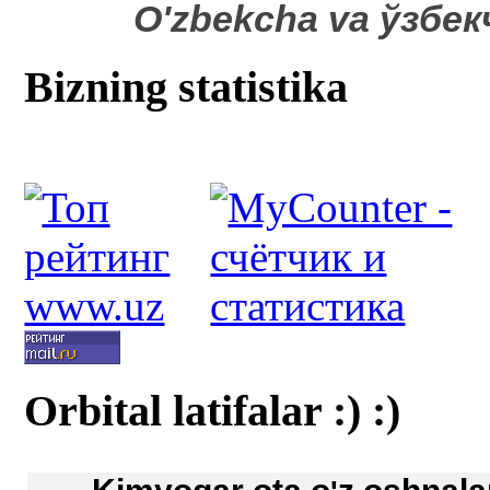
O'zbekcha va ўзбе
Bizning statistika
Orbital latifalar :) :)