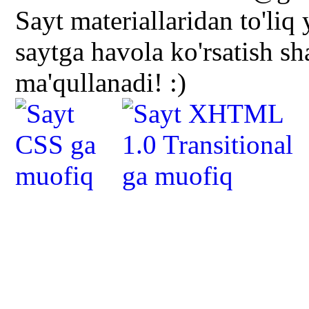
Sayt materiallaridan to'liq
saytga havola ko'rsatish s
ma'qullanadi! :)