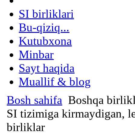
SI birliklari
Bu-qiziq...
Kutubxona
Minbar
Sayt haqida
Muallif & blog
Bosh sahifa
Boshqa birlikl
SI tizimiga kirmaydigan, l
birliklar