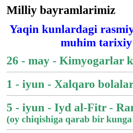
Milliy bayramlarimiz
Yaqin kunlardagi rasmiy
muhim tarixiy 
26 - may - Kimyogarlar 
1 - iyun - Xalqaro bolala
5 - iyun - Iyd al-Fitr - R
(oy chiqishiga qarab bir kung