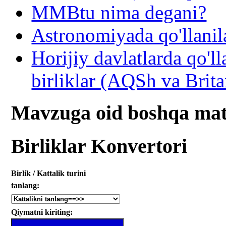
MMBtu nima degani?
Astronomiyada qo'llanila
Horijiy davlatlarda qo'l
birliklar (AQSh va Brit
Mavzuga oid boshqa mat
Birliklar Konvertori
Birlik / Kattalik turini
tanlang:
Qiymatni kiriting: