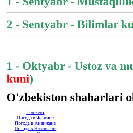
1 - Sentyabr - Mustaqilli
2 - Sentyabr - Bilimlar ku
1 - Oktyabr - Ustoz va m
kuni
)
O'zbekiston shaharlari 
Тoшкент
Погода в Фергане
Погода в Андижане
Погода в Намангане