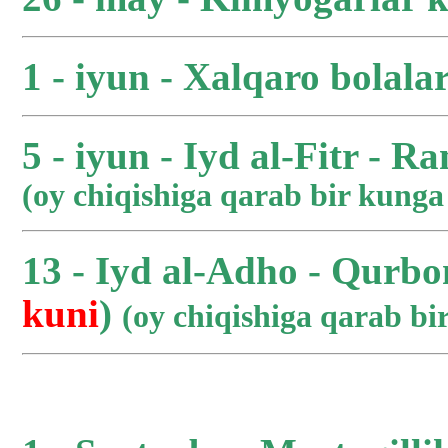
1 - iyun - Xalqaro bolala
5 - iyun - Iyd al-Fitr - R
(oy chiqishiga qarab bir kung
13 - Iyd al-Adho - Qurbo
kuni
)
(oy chiqishiga qarab b