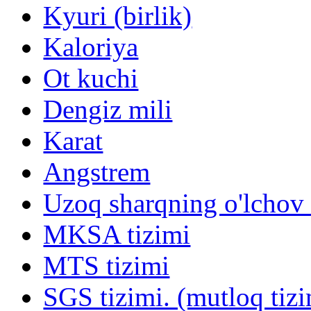
Kyuri (birlik)
Kaloriya
Ot kuchi
Dengiz mili
Karat
Angstrem
Uzoq sharqning o'lchov v
MKSA tizimi
MTS tizimi
SGS tizimi. (mutloq tiz