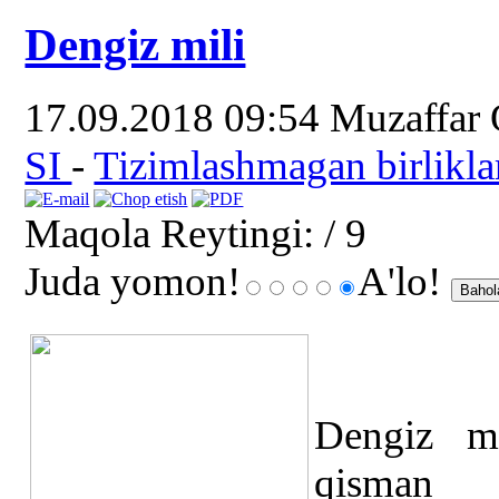
Dengiz mili
17.09.2018 09:54
Muzaffar
SI
-
Tizimlashmagan birlikla
Maqola Reytingi:
/ 9
Juda yomon!
A'lo!
Dengiz mi
qisman a