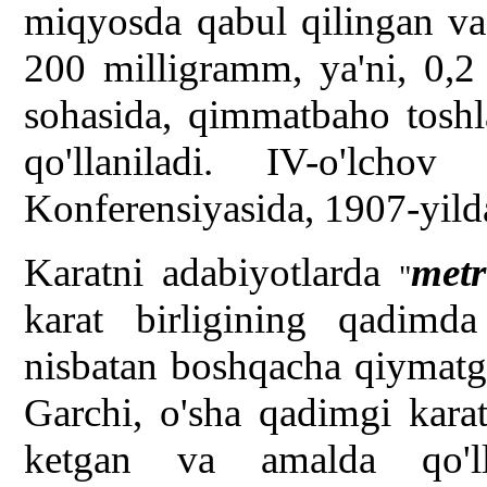
miqyosda qabul qilingan va
200 milligramm, ya'ni, 0,2
sohasida, qimmatbaho toshla
qo'llaniladi. IV-o'lch
Konferensiyasida, 1907-yild
Karatni adabiyotlarda
metr
"
karat birligining qadim
nisbatan boshqacha qiymatg
Garchi, o'sha qadimgi karat
ketgan va amalda qo'lla