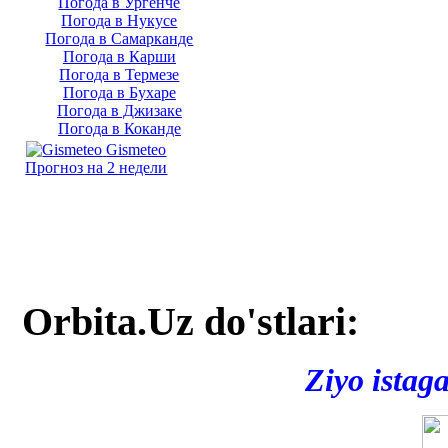
Погода в Ургенче
Погода в Нукусе
Погода в Самарканде
Погода в Карши
Погода в Термезе
Погода в Бухаре
Погода в Джизаке
Погода в Коканде
Gismeteo
Прогноз на 2 недели
Orbita.Uz do'stlari:
Ziyo istag