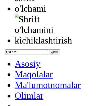
Asosiy
Maqolalar
Ma'lumotnomalar
Olimlar