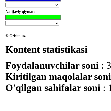
Natijaviy qiymat:
© Orbita.uz
Kontent statistikasi
Foydalanuvchilar soni
: 
Kiritilgan mаqolalar son
O'qilgan sahifalar soni
: 