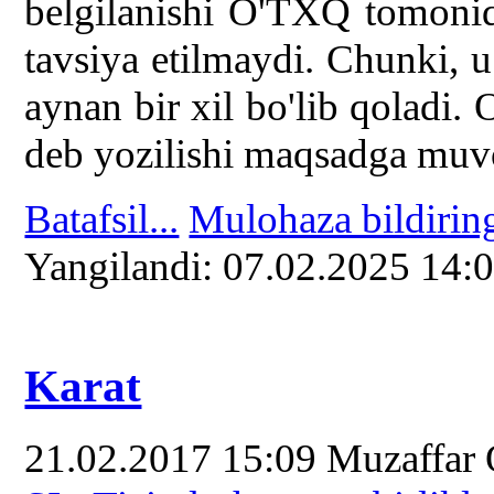
belgilanishi O'TXQ tomoni
tavsiya etilmaydi. Chunki, u
aynan bir xil bo'lib qoladi.
deb yozilishi maqsadga muvo
Batafsil...
Mulohaza bildirin
Yangilаndi: 07.02.2025 14:
Karat
21.02.2017 15:09
Muzaffar