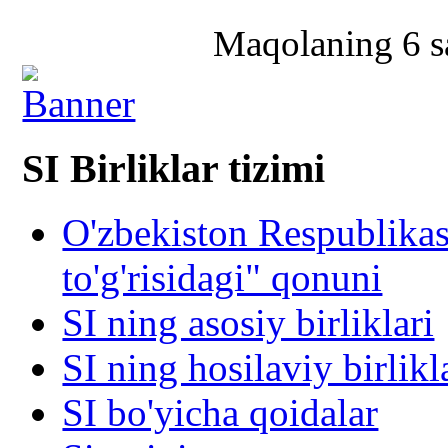
Maqolaning 6 sa
SI Birliklar tizimi
O'zbekiston Respublika
to'g'risidagi" qonuni
SI ning asosiy birliklari
SI ning hosilaviy birlikl
SI bo'yicha qoidalar