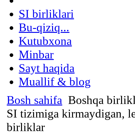
SI birliklari
Bu-qiziq...
Kutubxona
Minbar
Sayt haqida
Muallif & blog
Bosh sahifa
Boshqa birlikl
SI tizimiga kirmaydigan, l
birliklar