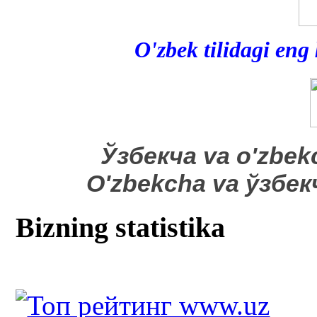
O'zbek tilidagi eng
​Ўзбекча va o'zbek
O'zbekcha va ўзбе
Bizning statistika