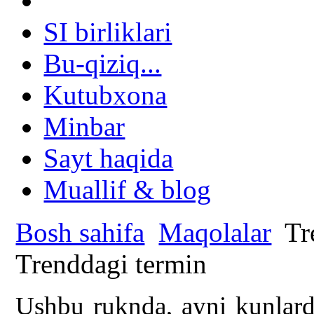
SI birliklari
Bu-qiziq...
Kutubxona
Minbar
Sayt haqida
Muallif & blog
Bosh sahifa
Maqolalar
Tr
Trenddagi termin
Ushbu ruknda, ayni kunlar