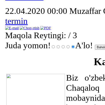
22.04.2020 00:00
Muzaffar
termin
Maqola Reytingi:
/ 3
Juda yomon!
A'lo!
Ka
Biz o'zbek
Chaqaloq 
mobaynida