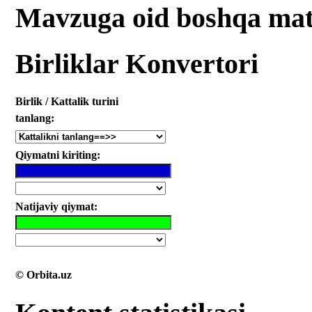
Mavzuga oid boshqa mat
Birliklar Konvertori
Birlik / Kattalik turini
tanlang:
Qiymatni kiriting:
Natijaviy qiymat:
© Orbita.uz