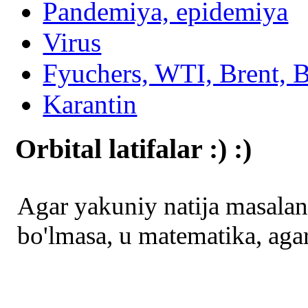
Pandemiya, epidemiya
Virus
Fyuchers, WTI, Brent, B
Karantin
Orbital latifalar :) :)
Agar yakuniy natija masalani
bo'lmasa, u matematika, agar 