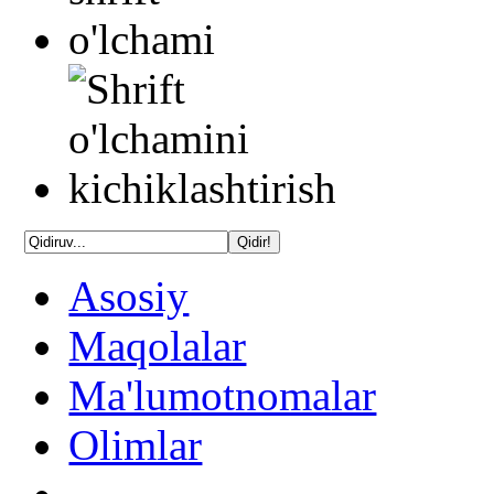
Asosiy
Maqolalar
Ma'lumotnomalar
Olimlar