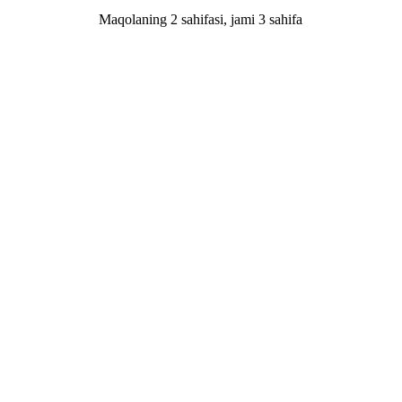
Maqolaning 2 sahifasi, jami 3 sаhifа