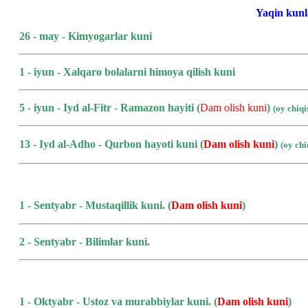
Yaqin kunl
26 - may - Kimyogarlar kuni
1 - iyun - Xalqaro bolalarni himoya qilish kuni
5 - iyun - Iyd al-Fitr - Ramazon hayiti (
Dam olish kuni
)
(oy chiq
13 - Iyd al-Adho - Qurbon hayoti kuni
(
Dam olish kuni
)
(oy ch
1 - Sentyabr - Mustaqillik kuni.
(
Dam olish kuni
)
2 - Sentyabr - Bilimlar kuni.
1 - Oktyabr - Ustoz va murabbiylar kuni.
(
Dam olish kuni
)