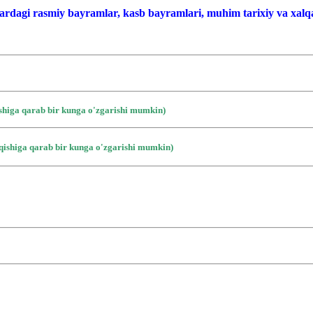
ardagi rasmiy bayramlar, kasb bayramlari, muhim tarixiy va xalqa
ishiga qarab bir kunga o'zgarishi mumkin)
iqishiga qarab bir kunga o'zgarishi mumkin)