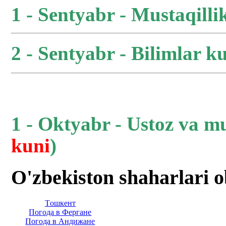
1 - Sentyabr - Mustaqilli
2 - Sentyabr - Bilimlar ku
1 - Oktyabr - Ustoz va m
kuni
)
O'zbekiston shaharlari 
Тoшкент
Погода в Фергане
Погода в Андижане