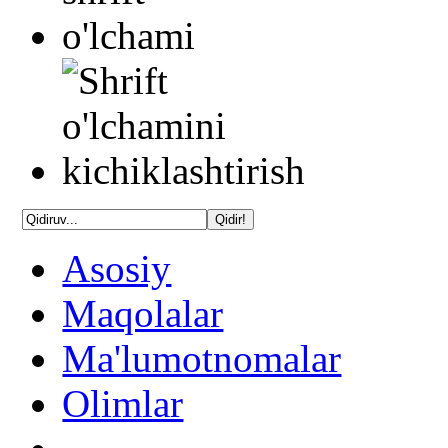
Asosiy
Maqolalar
Ma'lumotnomalar
Olimlar