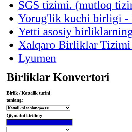
SGS tizimi. (mutloq tiz
Yorug'lik kuchi birligi 
Yetti asosiy birliklarnin
Xalqaro Birliklar Tizimi
Lyumen
Birliklar Konvertori
Birlik / Kattalik turini
tanlang:
Qiymatni kiriting: