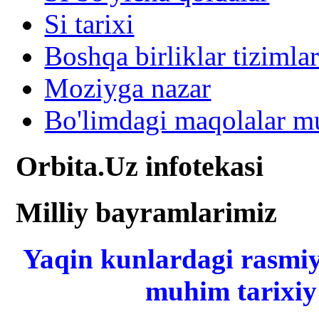
Si tarixi
Boshqa birliklar tizimlar
Moziyga nazar
Bo'limdagi maqolalar mu
Orbita.Uz infotekasi
Milliy bayramlarimiz
Yaqin kunlardagi rasmiy
muhim tarixiy 