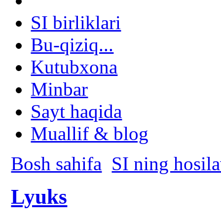
SI birliklari
Bu-qiziq...
Kutubxona
Minbar
Sayt haqida
Muallif & blog
Bosh sahifa
SI ning hosila
Lyuks