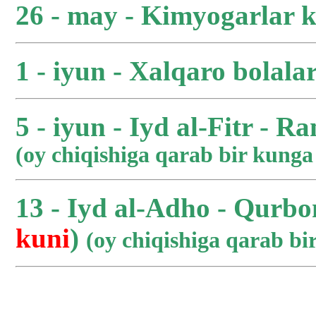
26 - may - Kimyogarlar 
1 - iyun - Xalqaro bolala
5 - iyun - Iyd al-Fitr - R
(oy chiqishiga qarab bir kung
13 - Iyd al-Adho - Qurbo
kuni
)
(oy chiqishiga qarab b