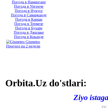
Погода в Намангане
Погода в Ургенче
Погода в Нукусе
Погода в Самарканде
Погода в Карши
Погода в Термезе
Погода в Бухаре
Погода в Джизаке
Погода в Коканде
Gismeteo
Прогноз на 2 недели
Orbita.Uz do'stlari:
Ziyo istag