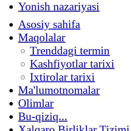
Yonish nazariyasi
Asosiy sahifa
Maqolalar
Trenddagi termin
Kashfiyotlar tarixi
Ixtirolar tarixi
Ma'lumotnomalar
Olimlar
Bu-qiziq...
Xalqaro Birliklar Tizimi