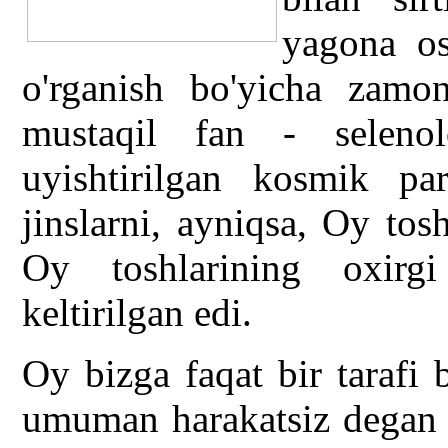
yagona os
o'rganish bo'yicha zamon
mustaqil fan - selenol
uyishtirilgan kosmik pa
jinslarni, ayniqsa, Oy tos
Oy toshlarining oxirgi
keltirilgan edi.
Oy bizga faqat bir tarafi
umuman harakatsiz degan n