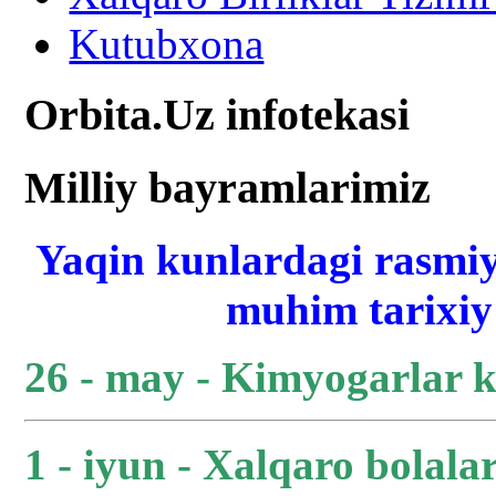
Kutubxona
Orbita.Uz infotekasi
Milliy bayramlarimiz
Yaqin kunlardagi rasmiy
muhim tarixiy 
26 - may - Kimyogarlar 
1 - iyun - Xalqaro bolala