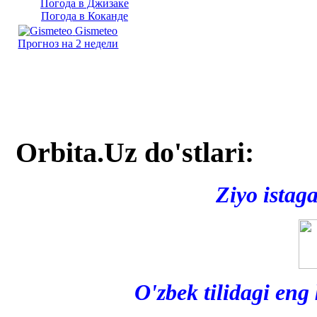
Погода в Джизаке
Погода в Коканде
Gismeteo
Прогноз на 2 недели
Orbita.Uz do'stlari:
Ziyo istag
O'zbek tilidagi eng