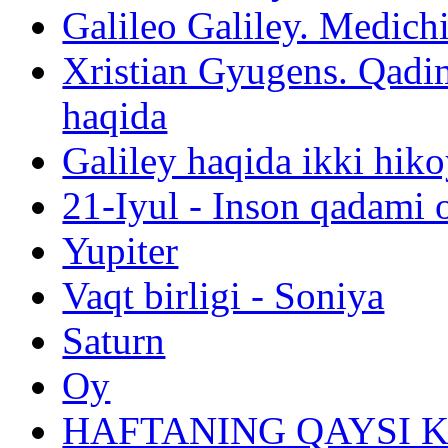
Galileo Galiley. Medichi
Xristian Gyugens. Qadim
haqida
Galiley haqida ikki hik
21-Iyul - Inson qadami o
Yupiter
Vaqt birligi - Soniya
Saturn
Oy
HAFTANING QAYSI K