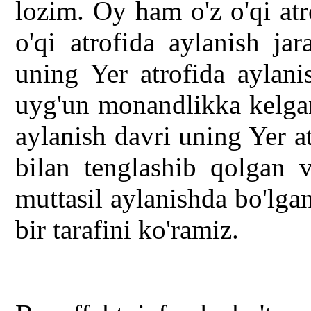
lozim. Oy ham o'z o'qi atr
o'qi atrofida aylanish ja
uning Yer atrofida aylani
uyg'un monandlikka kelgan
aylanish davri uning Yer at
bilan tenglashib qolgan v
muttasil aylanishda bo'lgan
bir tarafini ko'ramiz.