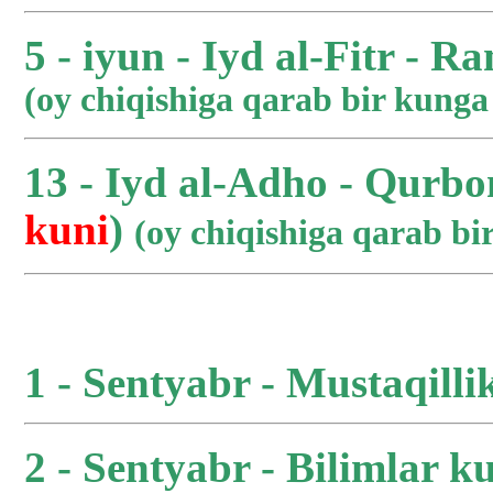
5 - iyun - Iyd al-Fitr - R
(oy chiqishiga qarab bir kung
13 - Iyd al-Adho - Qurbo
kuni
)
(oy chiqishiga qarab b
1 - Sentyabr - Mustaqilli
2 - Sentyabr - Bilimlar ku