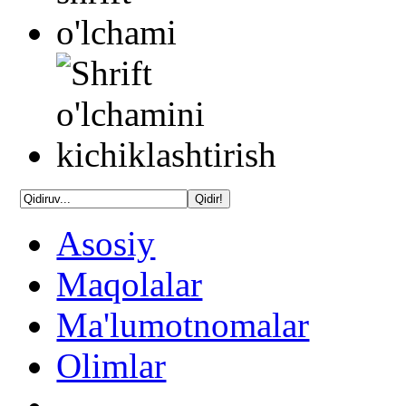
Asosiy
Maqolalar
Ma'lumotnomalar
Olimlar