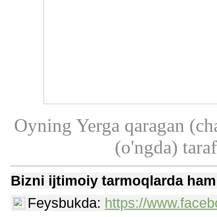
Oyning Yerga qaragan (ch
(o'ngda) taraf
Bizni ijtimoiy tarmoqlarda ham
Feysbukda:
https://www.faceb