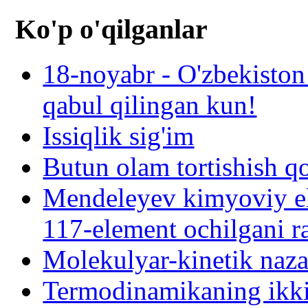
Ko'p o'qilganlar
18-noyabr - O'zbekiston
qabul qilingan kun!
Issiqlik sig'im
Butun olam tortishish q
Mendeleyev kimyoviy el
117-element ochilgani r
Molekulyar-kinetik naza
Termodinamikaning ikki