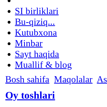
SI birliklari
Bu-qiziq...
Kutubxona
Minbar
Sayt haqida
Muallif & blog
Bosh sahifa
Maqolalar
As
Oy toshlari