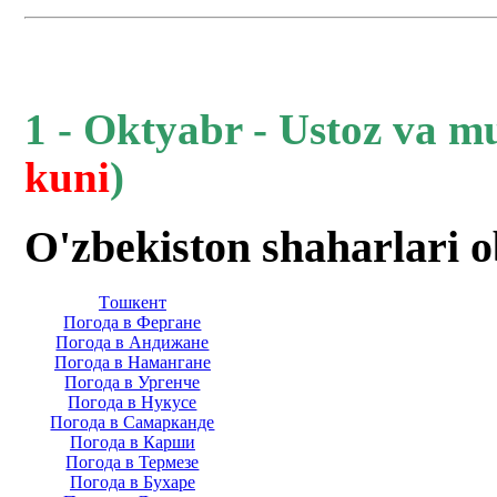
1 - Oktyabr - Ustoz va m
kuni
)
O'zbekiston shaharlari 
Тoшкент
Погода в Фергане
Погода в Андижане
Погода в Намангане
Погода в Ургенче
Погода в Нукусе
Погода в Самарканде
Погода в Карши
Погода в Термезе
Погода в Бухаре