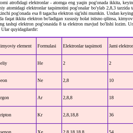
atomi atrofidagi elektronlar - atomga eng yaqin pog'onada ikkita, keyi
niy atomidagi elektronlar taqsimotini pog'onalar bo'ylab 2,8,3 tarzida
kkinchi pog'onada esa 8 tagacha elektron sig'ishi mumkin. Undan keying
a faqat ikkita elektron bo'ladigan xususiy holat istisno qilinsa, kimyov
g tashqi elektron pog'onasida 8 ta elektron mavjud bo'lishi lozim. U
 Ular quyidagilardir:
imyoviy element
Formulasi
Elektronlar taqsimoti
Jami elektron
eliy
He
2
2
eon
Ne
2,8
10
rgon
Ar
2,8,8
18
ripton
Kr
2,8,18,8
36
senon
Xe
2,8,18,18,8
54