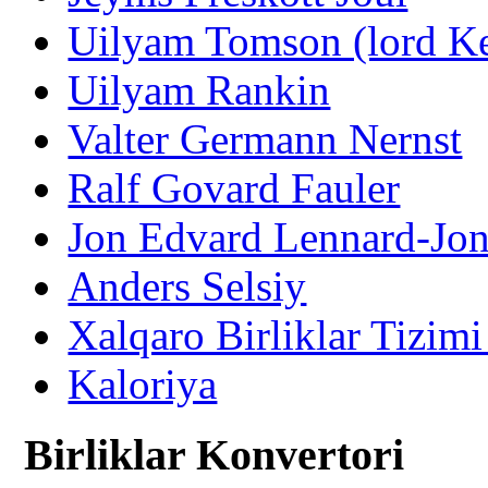
Uilyam Tomson (lord Ke
Uilyam Rankin
Valter Germann Nernst
Ralf Govard Fauler
Jon Edvard Lennard-Jon
Anders Selsiy
Xalqaro Birliklar Tizimi
Kaloriya
Birliklar Konvertori