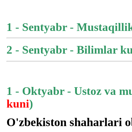
1 - Sentyabr - Mustaqilli
2 - Sentyabr - Bilimlar ku
1 - Oktyabr - Ustoz va m
kuni
)
O'zbekiston shaharlari 