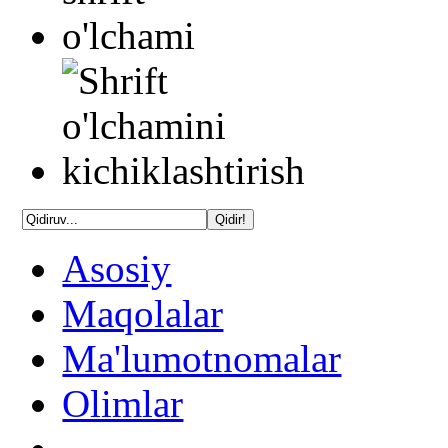
Asosiy
Maqolalar
Ma'lumotnomalar
Olimlar