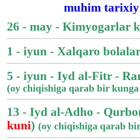
muhim tarixiy 
26 - may - Kimyogarlar 
1 - iyun - Xalqaro bolala
5 - iyun - Iyd al-Fitr - R
(oy chiqishiga qarab bir kung
13 - Iyd al-Adho - Qurbo
kuni
)
(oy chiqishiga qarab b