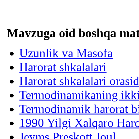
Mavzuga oid boshqa mat
Uzunlik va Masofa
Harorat shkalalari
Harorat shkalalari orasid
Termodinamikaning ikki
Termodinamik harorat bi
1990 Yilgi Xalqaro Har
Jeyms Preskott Joul