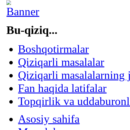
Bu-qiziq...
Boshqotirmalar
Qiziqarli masalalar
Qiziqarli masalalarning 
Fan haqida latifalar
Topqirlik va uddaburonl
Asosiy sahifa