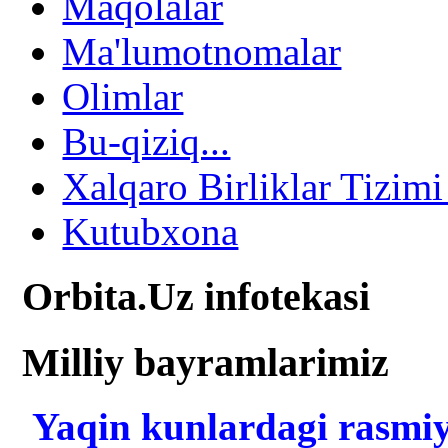
Maqolalar
Ma'lumotnomalar
Olimlar
Bu-qiziq...
Xalqaro Birliklar Tizimi
Kutubxona
Orbita.Uz infotekasi
Milliy bayramlarimiz
Yaqin kunlardagi rasmiy