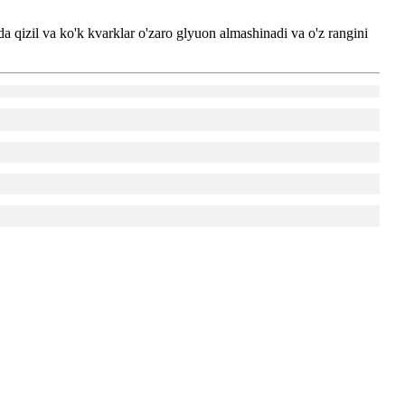
 qizil va ko'k kvarklar o'zaro glyuon almashinadi va o'z rangini