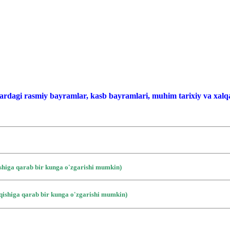
ardagi rasmiy bayramlar, kasb bayramlari, muhim tarixiy va xalqa
ishiga qarab bir kunga o'zgarishi mumkin)
iqishiga qarab bir kunga o'zgarishi mumkin)