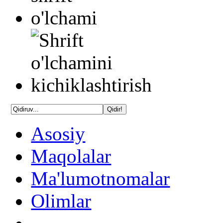
Asosiy
Maqolalar
Ma'lumotnomalar
Olimlar