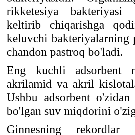
rikketesiya bakteriyasi
keltirib chiqarishga qod
keluvchi bakteriyalarning
chandon pastroq bo'ladi.
Eng kuchli adsorbent m
akrilamid va akril kislota
Ushbu adsorbent o'zidan
bo'lgan suv miqdorini o'zig
Ginnesning rekordlar