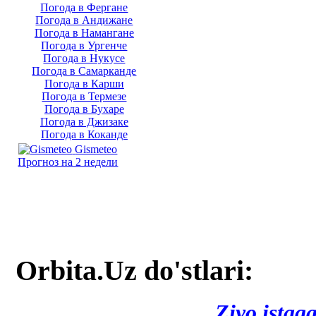
Погода в Фергане
Погода в Андижане
Погода в Намангане
Погода в Ургенче
Погода в Нукусе
Погода в Самарканде
Погода в Карши
Погода в Термезе
Погода в Бухаре
Погода в Джизаке
Погода в Коканде
Gismeteo
Прогноз на 2 недели
Orbita.Uz do'stlari:
Ziyo istag