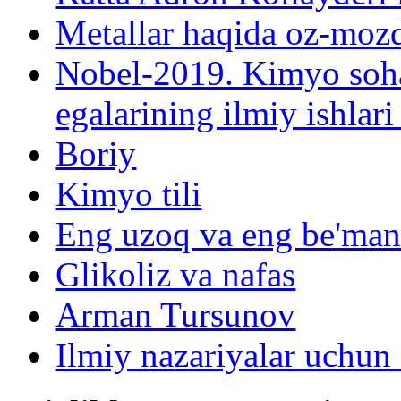
Metallar haqida oz-moz
Nobel-2019. Kimyo soh
egalarining ilmiy ishlari
Boriy
Kimyo tili
Eng uzoq va eng be'mani 
Glikoliz va nafas
Arman Tursunov
Ilmiy nazariyalar uchun