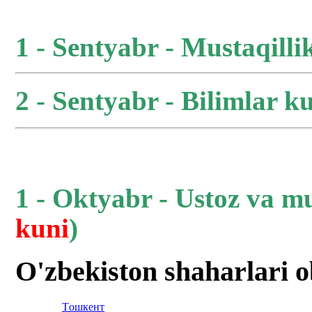
1 - Sentyabr - Mustaqilli
2 - Sentyabr - Bilimlar ku
1 - Oktyabr - Ustoz va m
kuni
)
O'zbekiston shaharlari 
Тoшкент