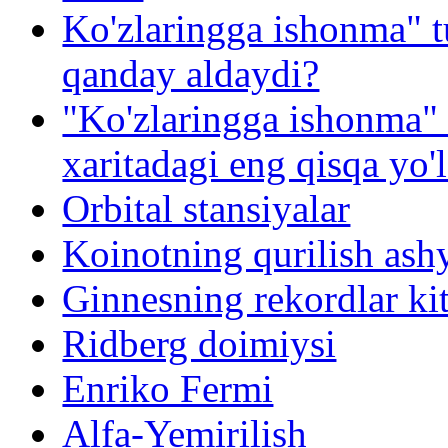
Ko'zlaringga ishonma" t
qanday aldaydi?
"Ko'zlaringga ishonma"
xaritadagi eng qisqa yo'
Orbital stansiyalar
Koinotning qurilish ash
Ginnesning rekordlar kit
Ridberg doimiysi
Enriko Fermi
Alfa-Yemirilish