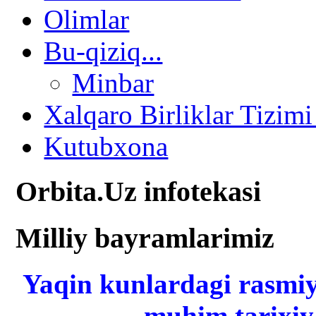
Olimlar
Bu-qiziq...
Minbar
Xalqaro Birliklar Tizimi
Kutubxona
Orbita.Uz infotekasi
Milliy bayramlarimiz
Yaqin kunlardagi rasmiy
muhim tarixiy 