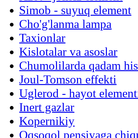
Simob - suyuq element
Cho'g'lanma lampa
Taxionlar
Kislotalar va asoslar
Chumolilarda qadam his
Joul-Tomson effekti
Uglerod - hayot element
Inert gazlar
Kopernikiy
Oqsoqol pensiyaga chi