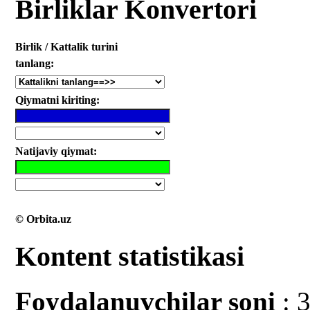
Birliklar Konvertori
Birlik / Kattalik turini
tanlang:
Qiymatni kiriting:
Natijaviy qiymat:
© Orbita.uz
Kontent statistikasi
Foydalanuvchilar soni
: 