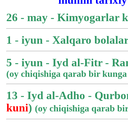
26 - may - Kimyogarlar 
1 - iyun - Xalqaro bolala
5 - iyun - Iyd al-Fitr - R
(oy chiqishiga qarab bir kung
13 - Iyd al-Adho - Qurbo
kuni
)
(oy chiqishiga qarab b