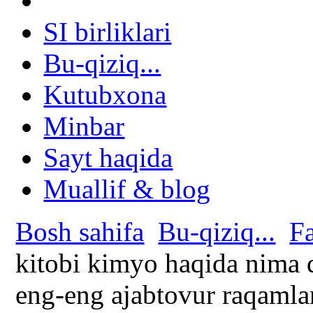
SI birliklari
Bu-qiziq...
Kutubxona
Minbar
Sayt haqida
Muallif & blog
Bosh sahifa
Bu-qiziq...
Fa
kitobi kimyo haqida nima
eng-eng ajabtovur raqamlar