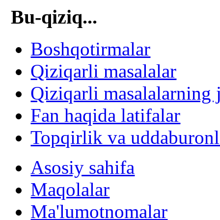
Bu-qiziq...
Boshqotirmalar
Qiziqarli masalalar
Qiziqarli masalalarning 
Fan haqida latifalar
Topqirlik va uddaburonl
Asosiy sahifa
Maqolalar
Ma'lumotnomalar