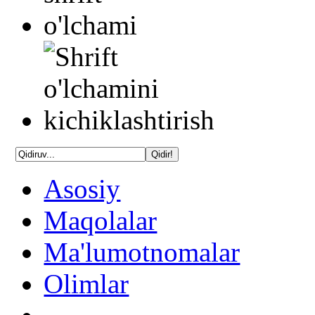
Asosiy
Maqolalar
Ma'lumotnomalar
Olimlar