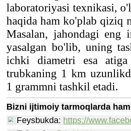
laboratoriyasi texnikasi, o
haqida ham ko'plab qiziq 
Masalan, jahondagi eng i
yasalgan bo'lib, uning ta
ichki diametri esa ati
trubkaning 1 km uzunlikd
1 grammni tashkil etadi.
Bizni ijtimoiy tarmoqlarda ham
Feysbukda:
https://www.faceb