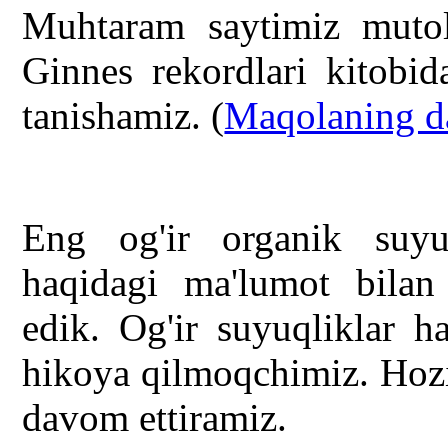
Muhtaram saytimiz mutol
Ginnes rekordlari kitobid
tanishamiz. (
Maqolaning 
Eng og'ir organik suyu
haqidagi ma'lumot bilan
edik. Og'ir suyuqliklar h
hikoya qilmoqchimiz. Hozi
davom ettiramiz.