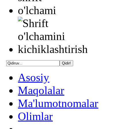
Asosiy
Maqolalar
Ma'lumotnomalar
Olimlar