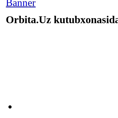
Orbita.Uz kutubxonasid