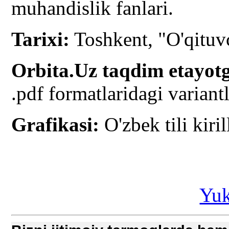
muhandislik fanlari.
Tarixi:
Toshkent, "O'qituvc
Orbita.Uz taqdim etayotg
.pdf formatlaridagi variantl
Grafikasi:
O'zbek tili kiril
Yuk