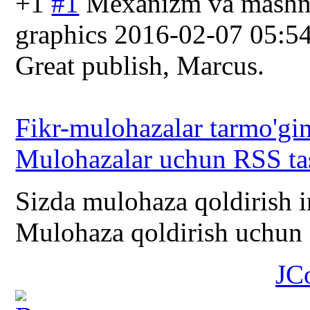
+1
#1
Mexanizm va mashni
graphics
2016-02-07 05:5
Great publish, Marcus.
Fikr-mulohazalar tarmo'gin
Mulohazalar uchun RSS ta
Sizda mulohaza qoldirish 
Mulohaza qoldirish uchun s
JC