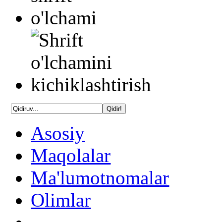
Asosiy
Maqolalar
Ma'lumotnomalar
Olimlar