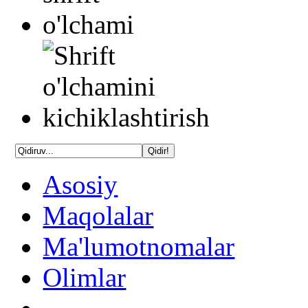
Asosiy
Maqolalar
Ma'lumotnomalar
Olimlar