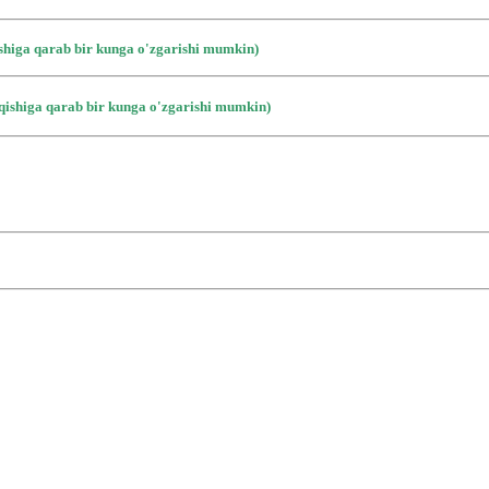
ishiga qarab bir kunga o'zgarishi mumkin)
iqishiga qarab bir kunga o'zgarishi mumkin)