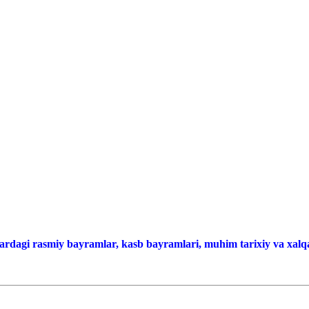
ardagi rasmiy bayramlar, kasb bayramlari, muhim tarixiy va xalqa