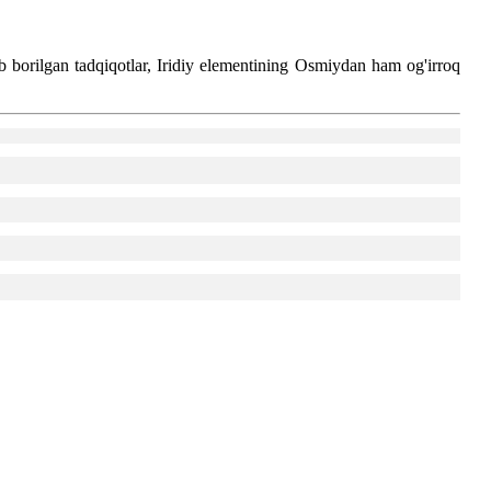
lib borilgan tadqiqotlar, Iridiy elementining Osmiydan ham og'irroq