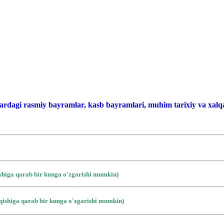
ardagi rasmiy bayramlar, kasb bayramlari, muhim tarixiy va xalqa
ishiga qarab bir kunga o'zgarishi mumkin)
iqishiga qarab bir kunga o'zgarishi mumkin)