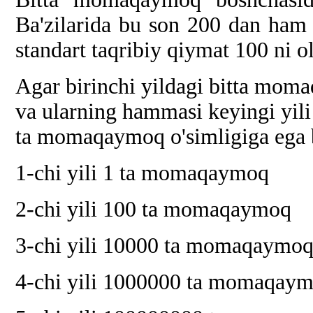
Ba'zilarida bu son 200 dan ham
standart taqribiy qiymat 100 ni o
Agar birinchi yildagi bitta mom
va ularning hammasi keyingi yili
ta momaqaymoq o'simligiga ega bo
1-chi yili 1 ta momaqaymoq
2-chi yili 100 ta momaqaymoq
3-chi yili 10000 ta momaqaymo
4-chi yili 1000000 ta momaqay