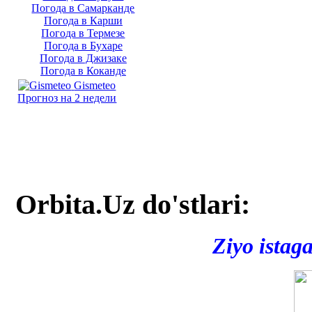
Погода в Самарканде
Погода в Карши
Погода в Термезе
Погода в Бухаре
Погода в Джизаке
Погода в Коканде
Gismeteo
Прогноз на 2 недели
Orbita.Uz do'stlari:
Ziyo istag