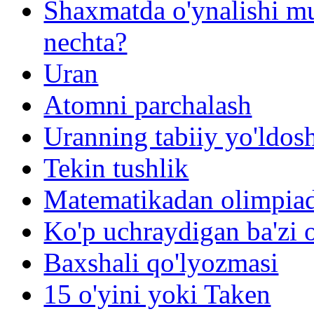
Shaxmatda o'ynalishi mu
nechta?
Uran
Atomni parchalash
Uranning tabiiy yo'ldosh
Tekin tushlik
Matematikadan olimpiada
Ko'p uchraydigan ba'zi 
Baxshali qo'lyozmasi
15 o'yini yoki Taken