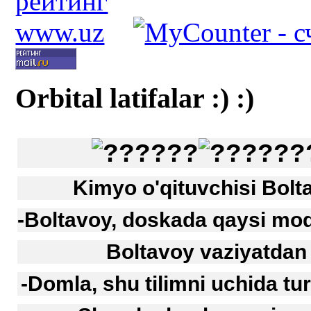
Orbital latifalar :) :)
Kimyo o'qituvchisi Bolt
-Boltavoy, doskada qaysi mod
Boltavoy vaziyatdan 
-Domla, shu tilimni uchida t