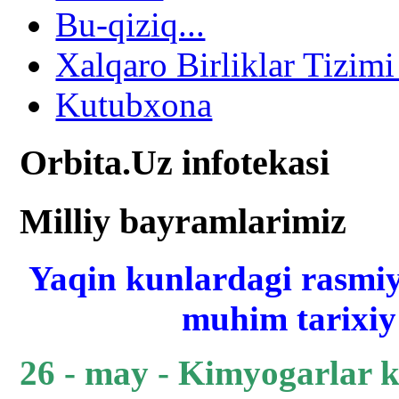
Bu-qiziq...
Xalqaro Birliklar Tizimi
Kutubxona
Orbita.Uz infotekasi
Milliy bayramlarimiz
Yaqin kunlardagi rasmiy
muhim tarixiy 
26 - may - Kimyogarlar 