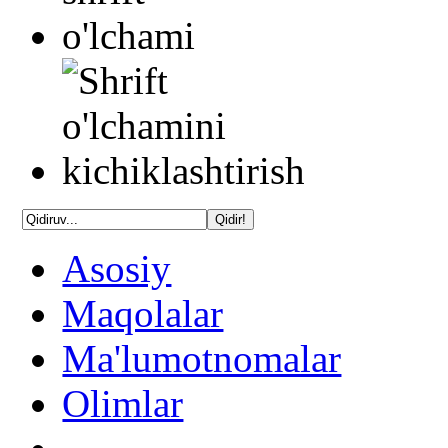
Asosiy
Maqolalar
Ma'lumotnomalar
Olimlar