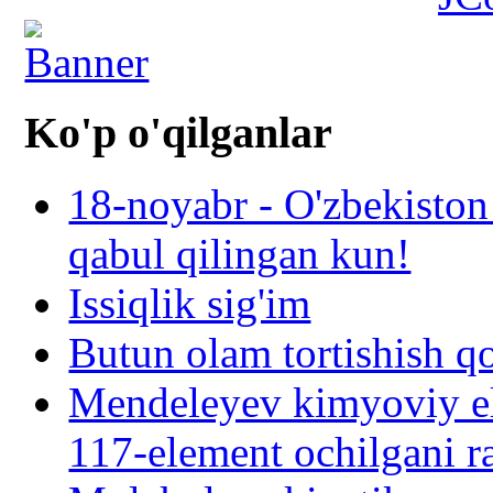
Ko'p o'qilganlar
18-noyabr - O'zbekiston
qabul qilingan kun!
Issiqlik sig'im
Butun olam tortishish q
Mendeleyev kimyoviy el
117-element ochilgani r