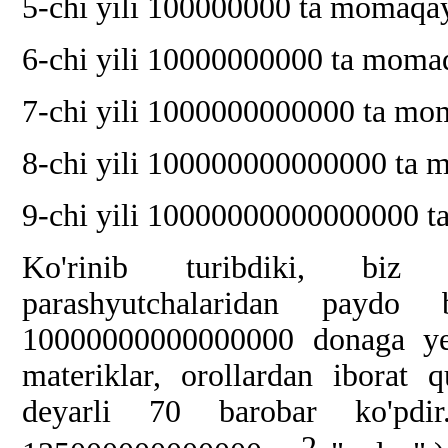
5-chi yili 100000000 ta momaq
6-chi yili 10000000000 ta mom
7-chi yili 1000000000000 ta m
8-chi yili 100000000000000 t
9-chi yili 10000000000000000
Ko'rinib turibdiki, bi
parashyutchalaridan paydo
10000000000000000 donaga yet
materiklar, orollardan iborat 
deyarli 70 barobar ko'pdi
2