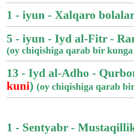
1 - iyun - Xalqaro bolala
5 - iyun - Iyd al-Fitr - R
(oy chiqishiga qarab bir kung
13 - Iyd al-Adho - Qurbo
kuni
)
(oy chiqishiga qarab b
1 - Sentyabr - Mustaqilli