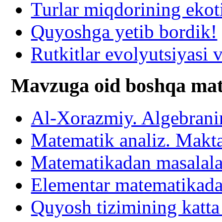
Turlar miqdorining ekot
Quyoshga yetib bordik!
Rutkitlar evolyutsiyasi v
Mavzuga oid boshqa mat
Al-Xorazmiy. Algebranin
Matematik analiz. Makta
Matematikadan masalalar
Elementar matematikada
Quyosh tizimining katta