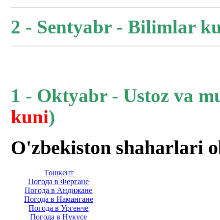
2 - Sentyabr - Bilimlar ku
1 - Oktyabr - Ustoz va m
kuni
)
O'zbekiston shaharlari 
Тoшкент
Погода в Фергане
Погода в Андижане
Погода в Намангане
Погода в Ургенче
Погода в Нукусе