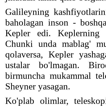
Galileyning kashfiyotlari
baholagan inson - boshq
Kepler edi. Keplerning 
Chunki unda mablag' mu
qolaversa, Kepler yashag
ustalar bo'lmagan. Bir
birmuncha mukammal tele
Sheyner yasagan.
Ko'plab olimlar, teleskop