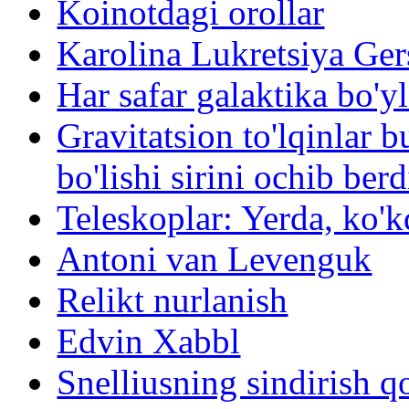
Koinotdagi orollar
Karolina Lukretsiya Ge
Har safar galaktika bo'yl
Gravitatsion to'lqinlar 
bo'lishi sirini ochib berd
Teleskoplar: Yerda, ko'k
Antoni van Levenguk
Relikt nurlanish
Edvin Xabbl
Snelliusning sindirish q