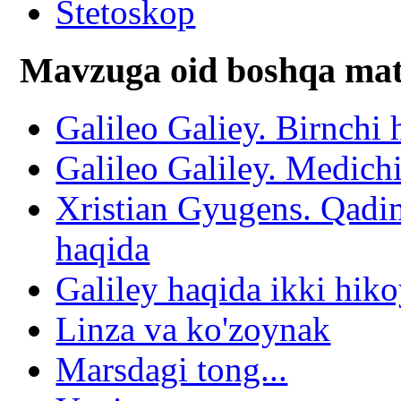
Stetoskop
Mavzuga oid boshqa mat
Galileo Galiey. Birnchi 
Galileo Galiley. Medichi
Xristian Gyugens. Qadim
haqida
Galiley haqida ikki hik
Linza va ko'zoynak
Marsdagi tong...