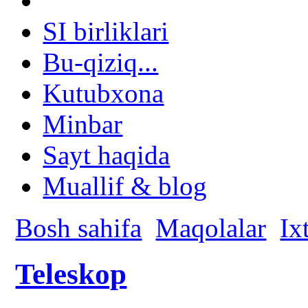
SI birliklari
Bu-qiziq...
Kutubxona
Minbar
Sayt haqida
Muallif & blog
Bosh sahifa
Maqolalar
Ix
Teleskop