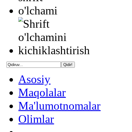
Asosiy
Maqolalar
Ma'lumotnomalar
Olimlar