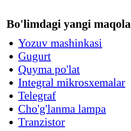
Bo'limdagi yangi maqola
Yozuv mashinkasi
Gugurt
Quyma po'lat
Integral mikrosxemalar
Telegraf
Cho'g'lanma lampa
Tranzistor