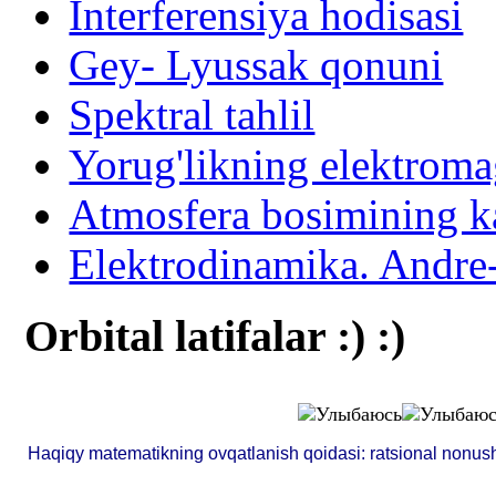
Interferensiya hodisasi
Gey- Lyussak qonuni
Spektral tahlil
Yorug'likning elektroma
Atmosfera bosimining ka
Elektrodinamika. Andr
Orbital latifalar :) :)
Haqiqy matematikning ovqatlanish qoidasi: ratsional nonush