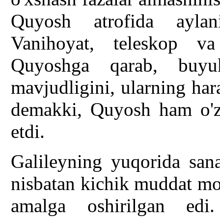
Quyosh atrofida aylan
Vanihoyat, teleskop va
Quyoshga qarab, buyu
mavjudligini, ularning hara
demakki, Quyosh ham o'z o
etdi.
Galileyning yuqorida sana
nisbatan kichik muddat mo
amalga oshirilgan edi