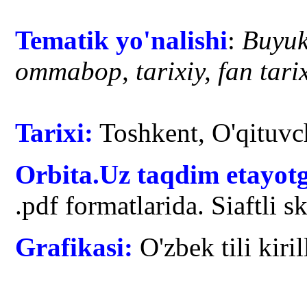
Tematik yo'nalishi
:
Buyuk
ommabop, tarixiy, fan tarix
Tarixi:
Toshkent, O'qituvc
Orbita.Uz taqdim etayot
.pdf formatlarida. Siaftli 
Grafikasi:
O'zbek tili kiril