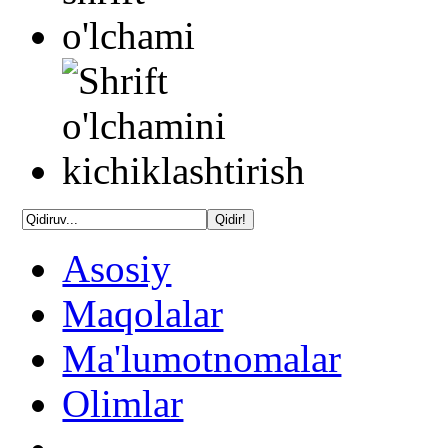
Asosiy
Maqolalar
Ma'lumotnomalar
Olimlar