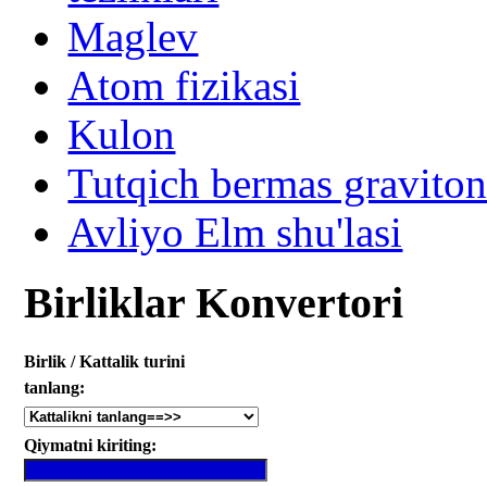
Maglev
Atom fizikasi
Kulon
Tutqich bermas gravito
Avliyo Elm shu'lasi
Birliklar Konvertori
Birlik / Kattalik turini
tanlang:
Qiymatni kiriting: