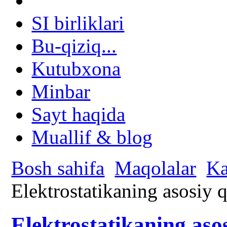
SI birliklari
Bu-qiziq...
Kutubxona
Minbar
Sayt haqida
Muallif & blog
Bosh sahifa
Maqolalar
Ka
Elektrostatikaning asosiy 
Elektrostatikaning aso