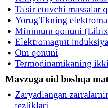
Ta'sir etuvchi massalar 
Yorug'likning elektroma
Minimum qonuni (Libix
Elektromagnit induksiy
Om qonuni
Termodinamikaning ikki
Mavzuga oid boshqa mat
Zaryadlangan zarralarni
tezliklari