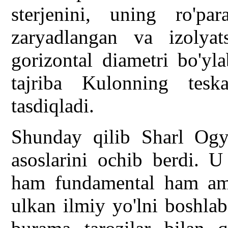
sterjenini, uning ro'pa
zaryadlangan va izolyat
gorizontal diametri bo'yl
tajriba Kulonning teska
tasdiqladi.
Shunday qilib Sharl Ogyu
asoslarini ochib berdi. U
ham fundamental ham ama
ulkan ilmiy yo'lni boshla