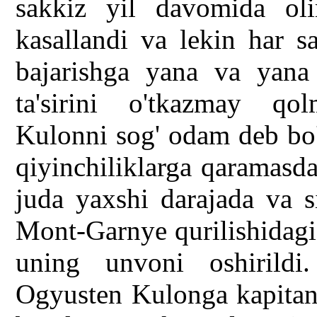
sakkiz yil davomida ol
kasallandi va lekin har sa
bajarishga yana va yana 
ta'sirini o'tkazmay qo
Kulonni sog' odam deb bo
qiyinchiliklarga qaramasda
juda yaxshi darajada va s
Mont-Garnye qurilishidagi
uning unvoni oshirildi
Ogyusten Kulonga kapitan 