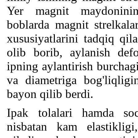
Yer magnit maydoninin
boblarda magnit strelkala
xususiyatlarini tadqiq qila
olib borib, aylanish de
ipning aylantirish burchag
va diametriga bog'liqligi
bayon qilib berdi.
Ipak tolalari hamda soc
nisbatan kam elastikligi