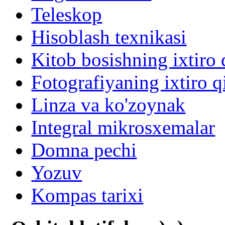
Teleskop
Hisoblash texnikasi
Kitob bosishning ixtiro q
Fotografiyaning ixtiro qi
Linza va ko'zoynak
Integral mikrosxemalar
Domna pechi
Yozuv
Kompas tarixi