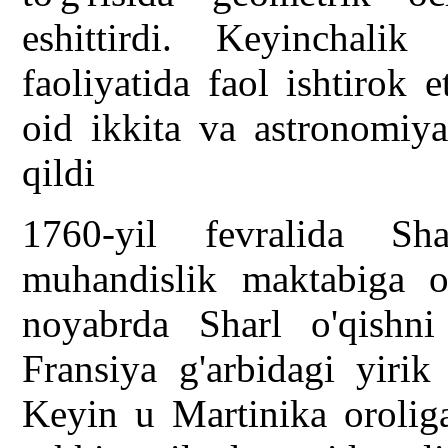
eshittirdi. Keyinchal
faoliyatida faol ishtirok
oid ikkita va astronomiya
qildi
1760-yil fevralida S
muhandislik maktabiga o'
noyabrda Sharl o'qishni
Fransiya g'arbidagi yirik
Keyin u Martinika oroliga