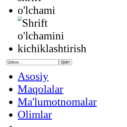
Asosiy
Maqolalar
Ma'lumotnomalar
Olimlar