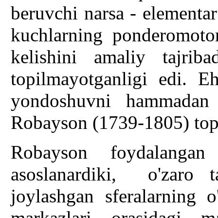
beruvchi narsa - elementar 
kuchlarning ponderomotor
kelishini amaliy tajriba
topilmayotganligi edi. E
yondoshuvni hammadan a
Robayson (1739-1805) top
Robayson foydalangan
asoslanardiki, o'zaro ta
joylashgan sferalarning o
markazlari orasidagi 