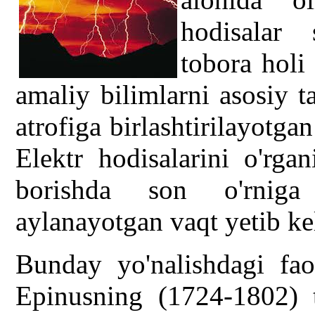
hodisalar 
tobora holi
amaliy bilimlarni asosiy 
atrofiga birlashtirilayotgan
Elektr hodisalarini o'rga
borishda son o'rniga 
aylanayotgan vaqt yetib ke
Bunday yo'nalishdagi fao
Epinusning (1724-1802) 