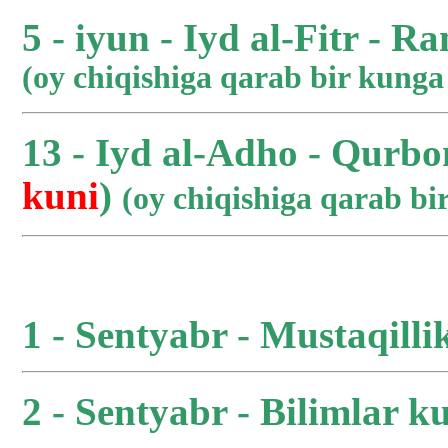
5 - iyun - Iyd al-Fitr - R
(oy chiqishiga qarab bir kung
13 - Iyd al-Adho - Qurbo
kuni
)
(oy chiqishiga qarab b
1 - Sentyabr - Mustaqilli
2 - Sentyabr - Bilimlar ku