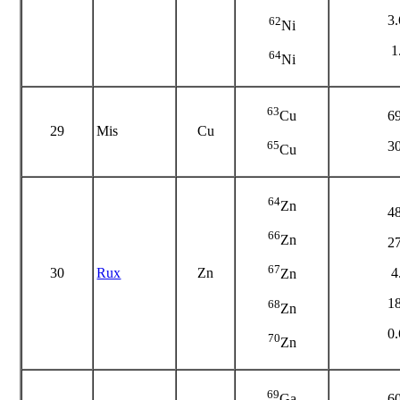
3
62
Ni
1
64
Ni
63
6
Cu
29
Mis
Cu
3
65
Cu
64
Zn
4
66
Zn
2
67
30
Rux
Zn
4
Zn
1
68
Zn
0
70
Zn
69
6
Ga