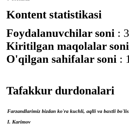
Kontent statistikasi
Foydalanuvchilar soni
: 
Kiritilgan mаqolalar son
O'qilgan sahifalar soni
: 
Tafakkur durdonalari
Farzandlarimiz bizdan ko'ra kuchli, aqlli va baxtli bo'lis
I. Karimov