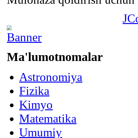
JC
Ma'lumotnomalar
Astronomiya
Fizika
Kimyo
Matematika
Umumiy