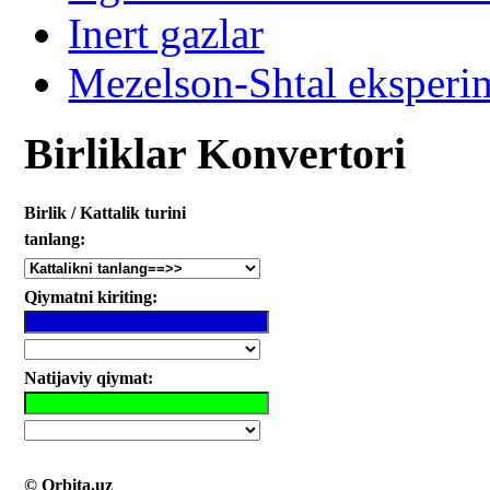
Inert gazlar
Mezelson-Shtal eksperi
Birliklar Konvertori
Birlik / Kattalik turini
tanlang:
Qiymatni kiriting:
Natijaviy qiymat:
© Orbita.uz