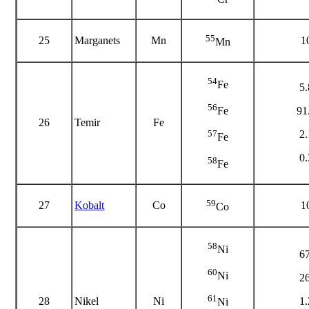
55
25
Marganets
Mn
1
Mn
54
Fe
5
56
91
Fe
26
Temir
Fe
2
57
Fe
0
58
Fe
59
27
Kobalt
Co
1
Co
58
Ni
6
60
Ni
2
61
28
Nikel
Ni
1
Ni