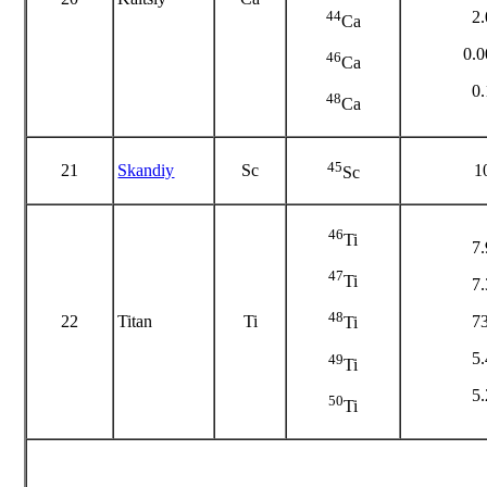
44
2
Ca
0.
46
Ca
0
48
Ca
45
21
Skandiy
Sc
1
Sc
46
Ti
7
47
Ti
7
48
22
Titan
Ti
7
Ti
5
49
Ti
5
50
Ti