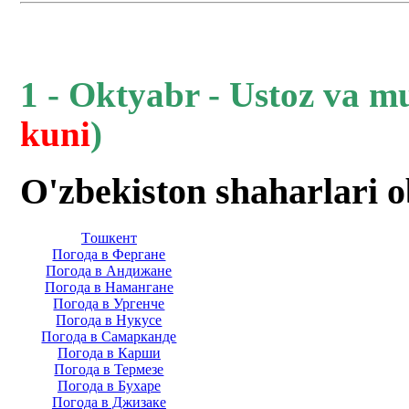
1 - Oktyabr - Ustoz va m
kuni
)
O'zbekiston shaharlari 
Тoшкент
Погода в Фергане
Погода в Андижане
Погода в Намангане
Погода в Ургенче
Погода в Нукусе
Погода в Самарканде
Погода в Карши
Погода в Термезе
Погода в Бухаре
Погода в Джизаке