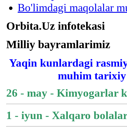
Bo'limdagi maqolalar mu
Orbita.Uz infotekasi
Milliy bayramlarimiz
Yaqin kunlardagi rasmiy
muhim tarixiy 
26 - may - Kimyogarlar 
1 - iyun - Xalqaro bolala