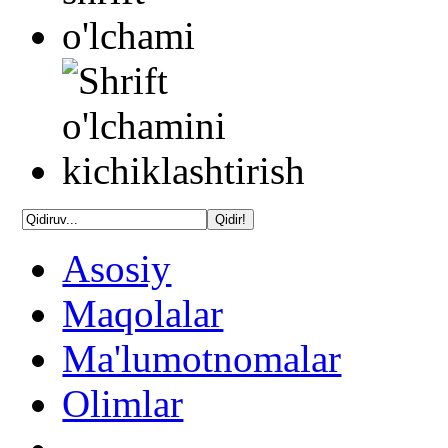
Asosiy
Maqolalar
Ma'lumotnomalar
Olimlar