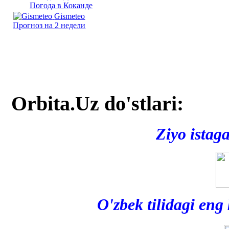
Погода в Коканде
Gismeteo
Прогноз на 2 недели
Orbita.Uz do'stlari:
Ziyo istag
O'zbek tilidagi eng