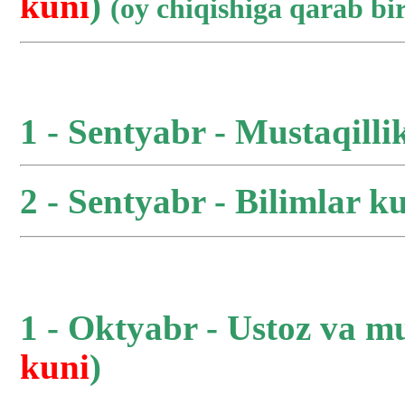
kuni
)
(oy chiqishiga qarab b
1 - Sentyabr - Mustaqilli
2 - Sentyabr - Bilimlar ku
1 - Oktyabr - Ustoz va m
kuni
)