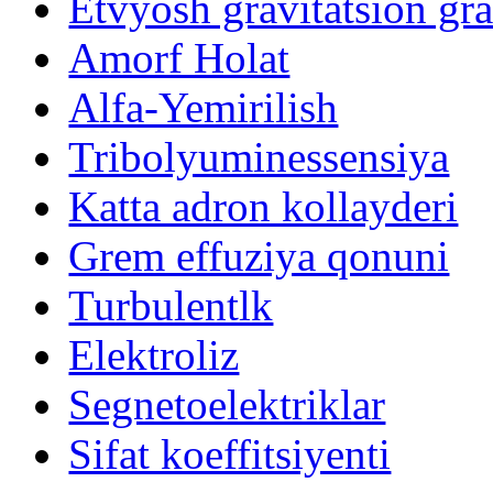
Etvyosh gravitatsion gr
Amorf Holat
Alfa-Yemirilish
Tribolyuminessensiya
Katta adron kollayderi
Grem effuziya qonuni
Turbulentlk
Elektroliz
Segnetoelektriklar
Sifat koeffitsiyenti