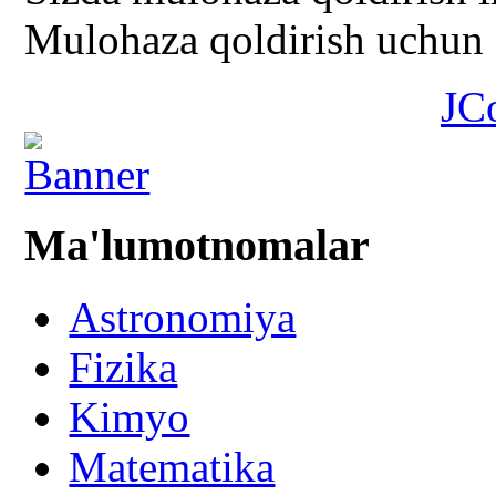
Mulohaza qoldirish uchun s
JC
Ma'lumotnomalar
Astronomiya
Fizika
Kimyo
Matematika