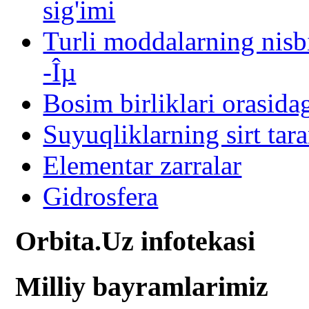
sig'imi
Turli moddalarning nisbi
-Îµ
Bosim birliklari orasida
Suyuqliklarning sirt tara
Elementar zarralar
Gidrosfera
Orbita.Uz infotekasi
Milliy bayramlarimiz