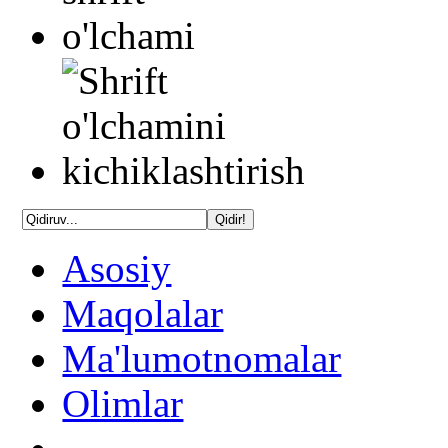
Asosiy
Maqolalar
Ma'lumotnomalar
Olimlar