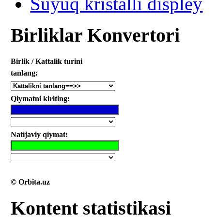
Suyuq kristalli displey
Birliklar Konvertori
Birlik / Kattalik turini
tanlang:
Qiymatni kiriting:
Natijaviy qiymat:
© Orbita.uz
Kontent statistikasi