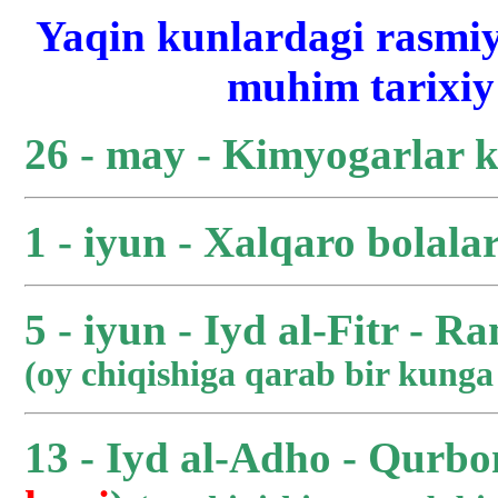
Yaqin kunlardagi rasmiy
muhim tarixiy 
26 - may - Kimyogarlar 
1 - iyun - Xalqaro bolala
5 - iyun - Iyd al-Fitr - R
(oy chiqishiga qarab bir kung
13 - Iyd al-Adho - Qurbo