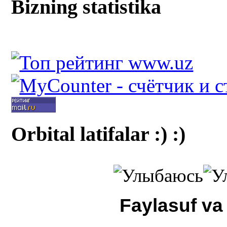
Bizning statistika
Orbital latifalar :) :)
Faylasuf va 