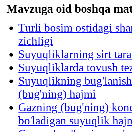
Mavzuga oid boshqa mat
Turli bosim ostidagi sh
zichligi
Suyuqliklarning sirt tara
Suyuqliklarda tovush tez
Suyuqlikning bug'lanish
(bug'ning) hajmi
Gazning (bug'ning) kond
bo'ladigan suyuqlik haj