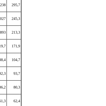
238
295,7
027
245,3
893
213,3
19,7
171,9
38,4
104,7
92,3
93,7
36,2
80,3
61,3
62,4