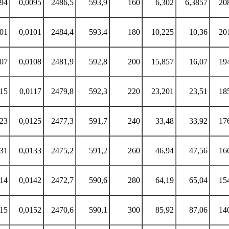
094
0,0095
2486,5
593,9
160
6,302
6,3857
20
,01
0,0101
2484,4
593,4
180
10,225
10,36
20
107
0,0108
2481,9
592,8
200
15,857
16,07
19
115
0,0117
2479,8
592,3
220
23,201
23,51
18
123
0,0125
2477,3
591,7
240
33,48
33,92
17
131
0,0133
2475,2
591,2
260
46,94
47,56
16
014
0,0142
2472,7
590,6
280
64,19
65,04
15
015
0,0152
2470,6
590,1
300
85,92
87,06
14