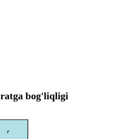
ratga bog'liqligi
r