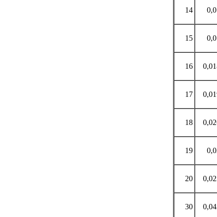
14
0,
15
0,
16
0,0
17
0,0
18
0,0
19
0,
20
0,0
30
0,0