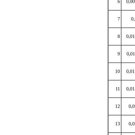
6
0,0
7
0
8
0,0
9
0,0
10
0,0
11
0,0
12
0,
13
0,