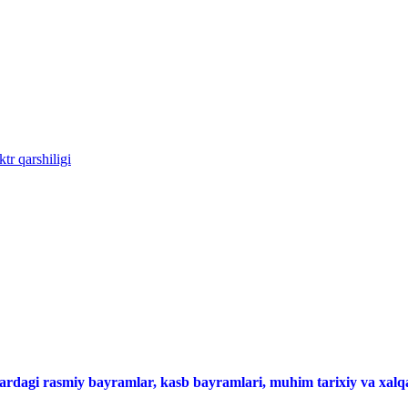
tr qarshiligi
ardagi rasmiy bayramlar, kasb bayramlari, muhim tarixiy va xalqa