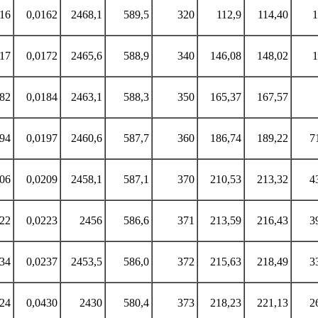
016
0,0162
2468,1
589,5
320
112,9
114,40
1
017
0,0172
2465,6
588,9
340
146,08
148,02
1
182
0,0184
2463,1
588,3
350
165,37
167,57
194
0,0197
2460,6
587,7
360
186,74
189,22
7
206
0,0209
2458,1
587,1
370
210,53
213,32
4
022
0,0223
2456
586,6
371
213,59
216,43
3
234
0,0237
2453,5
586,0
372
215,63
218,49
3
424
0,0430
2430
580,4
373
218,23
221,13
2