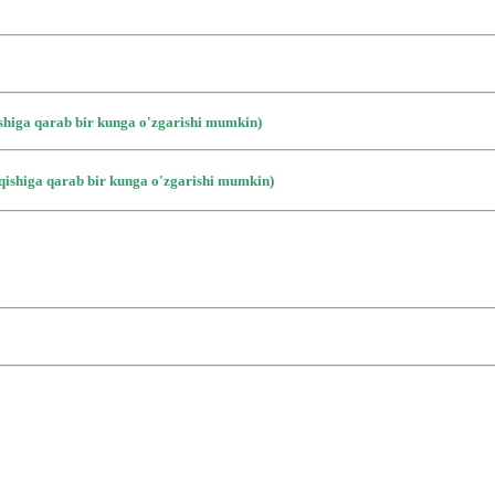
ishiga qarab bir kunga o'zgarishi mumkin)
iqishiga qarab bir kunga o'zgarishi mumkin)