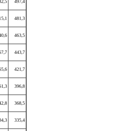
82,5
497,4
15,1
481,3
40,6
463,5
57,7
443,7
65,6
421,7
61,3
396,8
42,8
368,5
04,3
335,4