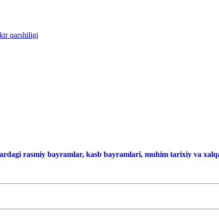
tr qarshiligi
ardagi rasmiy bayramlar, kasb bayramlari, muhim tarixiy va xalqa