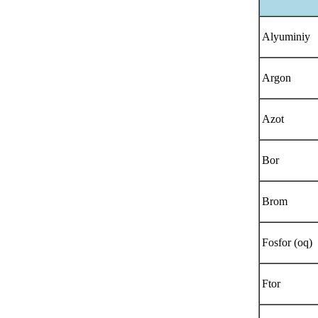
Alyuminiy
Argon
Azot
Bor
Brom
Fosfor (oq)
Ftor