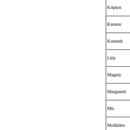
Kripton
Ksenon
Kumush
Litiy
Magniy
Marganets
Mis
Molibden