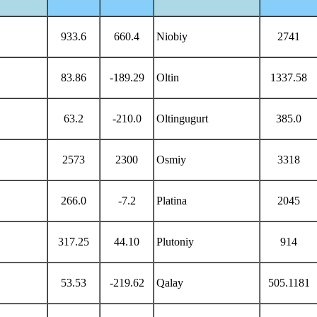
933.6
660.4
Niobiy
2741
83.86
-189.29
Oltin
1337.58
63.2
-210.0
Oltingugurt
385.0
2573
2300
Osmiy
3318
266.0
-7.2
Platina
2045
317.25
44.10
Plutoniy
914
53.53
-219.62
Qalay
505.1181