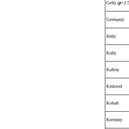
Geliy (
p
=2.
Germaniy
Iridiy
Kaliy
Kaltsiy
Kislorod
Kobalt
Kremniy